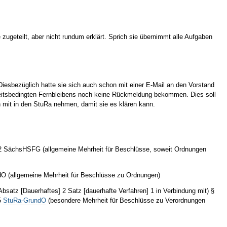
zugeteilt, aber nicht rundum erklärt. Sprich sie übernimmt alle Aufgaben
Diesbezüglich hatte sie sich auch schon mit einer E-Mail an den Vorstand
heitsbedingten Fernbleibens noch keine Rückmeldung bekommen. Dies soll
 mit in den StuRa nehmen, damit sie es klären kann.
 SächsHSFG (allgemeine Mehrheit für Beschlüsse, soweit Ordnungen
O (allgemeine Mehrheit für Beschlüsse zu Ordnungen)
satz [Dauerhaftes] 2 Satz [dauerhafte Verfahren] 1 in Verbindung mit) §
 5
StuRa-GrundO
(besondere Mehrheit für Beschlüsse zu Verordnungen