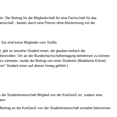
 Der Beitrag für die Mitgliedschaft
für eine
Fachschaft für das
enschaft - bereits durch eine
Person ohne Abstimmung mit der
 Sie sind keine Mitglieder vom StuRa.
 gibt es einzelne Student:innen, die glauben einfach die
ollen/sollen. Um an der Bundesfachschaftentagung teilnehmen zu können
u vertreten, wurde der Beitrag von einer Studentin (
Madeleine Kühne
)
en" Student:innen auf diesen Irrweg geführt.
)
 die Studentinnenschaft Mitglied von der
KonGeoS
ist, sodass eine
ann.
 Beitrag an die
KonGeoS
von der Studentinnenschaft erstattet bekommen