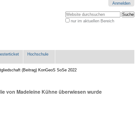
Anmelden
Website durchsuchen
nur im aktuellen Bereich
Erweiterte
Suche…
sterticket
Hochschule
tgliedschaft (Beitrag) KonGeoS SoSe 2022
 die von Madeleine Kühne überwiesen wurde