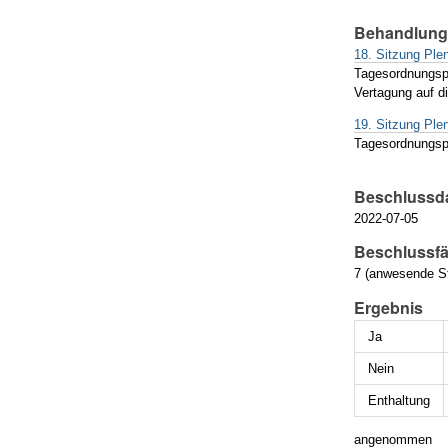
Behandlun
18. Sitzung Pl
Tagesordnungsp
Vertagung auf 
19. Sitzung Pl
Tagesordnungsp
Beschlussd
2022-07-05
Beschlussfä
7 (anwesende St
Ergebnis
Ja
Nein
Enthaltung
angenommen