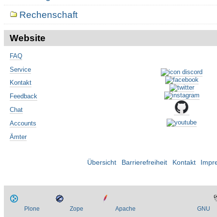
Rechenschaft
Website
FAQ
Service
Kontakt
Feedback
Chat
Accounts
Ämter
Übersicht
Barrierefreiheit
Kontakt
Impr
Plone
Zope
Apache
GNU