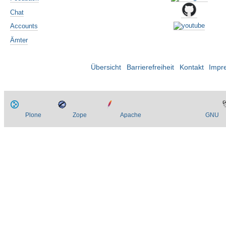
Chat
Accounts
Ämter
Übersicht
Barrierefreiheit
Kontakt
Impr
Plone
Zope
Apache
GNU