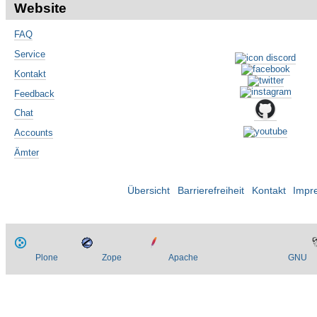
Website
FAQ
Service
Kontakt
Feedback
Chat
Accounts
Ämter
Übersicht
Barrierefreiheit
Kontakt
Impr
Plone
Zope
Apache
GNU