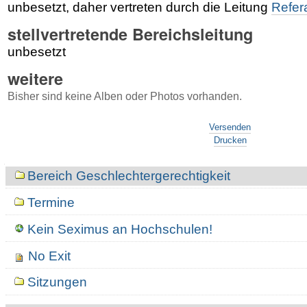
unbesetzt, daher vertreten durch die Leitung
Refera
stellvertretende Bereichsleitung
unbesetzt
weitere
Bisher sind keine Alben oder Photos vorhanden.
Artikelaktionen
Versenden
Drucken
Navigation
Bereich Geschlechtergerechtigkeit
Termine
Kein Seximus an Hochschulen!
No Exit
Sitzungen