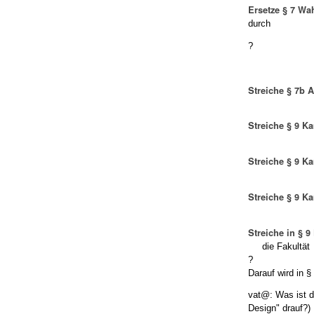
Ersetze § 7 Wa
durch
?
Streiche § 7b 
Streiche § 9 K
Streiche § 9 K
Streiche § 9 K
Streiche in § 
die Fakultät
?
Darauf wird in 
vat@: Was ist d
Design" drauf?) 