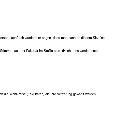
Person nach? Ich würde eher sagen, dass man dann ab diesem Sitz "neu
n Stimmen aus der Fakultät im StuRa sein. (Höchstens werden noch
t
ch die Wahlkreise (Fakultäten) als ihre Vertretung gewählt werden.