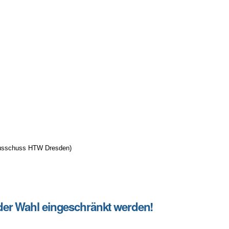
lausschuss HTW Dresden)
 der Wahl eingeschränkt werden!