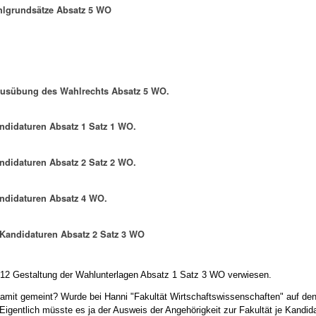
hlgrundsätze Absatz 5 WO
Ausübung des Wahlrechts Absatz 5 WO.
andidaturen Absatz 1 Satz 1 WO.
andidaturen Absatz 2 Satz 2 WO.
andidaturen Absatz 4 WO.
9 Kandidaturen Absatz 2 Satz 3 WO
§ 12 Gestaltung der Wahlunterlagen Absatz 1 Satz 3 WO verwiesen.
amit gemeint? Wurde bei Hanni "Fakultät Wirtschaftswissenschaften" auf den
Eigentlich müsste es ja der Ausweis der Angehörigkeit zur Fakultät je Kandida