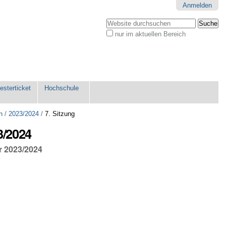
Anmelden
Website durchsuchen
nur im aktuellen Bereich
Erweiterte
Suche…
sterticket
Hochschule
n
/
2023/2024
/
7. Sitzung
3/2024
ur 2023/2024