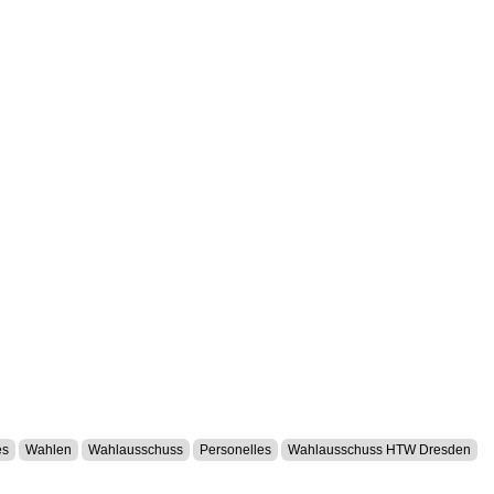
es
Wahlen
Wahlausschuss
Personelles
Wahlausschuss HTW Dresden