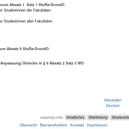
lenum Absatz 1 Satz 1 StuRa-GrundO
der Studentinnen der Fakultäten
er Studentinnen aller Fakultäten
num Absatz 5 StuRa-GrundO.
s Anpassung) Streiche in § 9 Absatz 2 Satz 3 WO
Versenden
Drucken
abgelegt unter:
Inhaltliches
Wahlleitung
Strukturell
Übersicht
Barrierefreiheit
Kontakt
Impressum