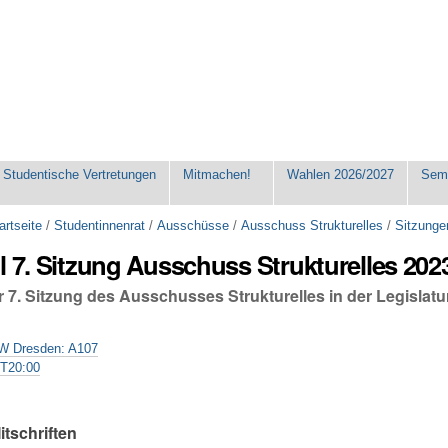
Studentische Vertretungen
Mitmachen!
Wahlen 2026/2027
Seme
artseite
/
Studentinnenrat
/
Ausschüsse
/
Ausschuss Strukturelles
/
Sitzunge
l 7. Sitzung Ausschuss Strukturelles 202
r 7. Sitzung des Ausschusses Strukturelles in der Legislat
TW Dresden: A107
2T20:00
itschriften