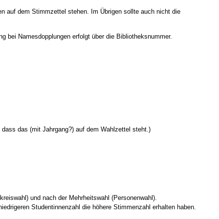
den auf dem Stimmzettel stehen. Im Übrigen sollte auch nicht die
ung bei Namesdopplungen erfolgt über die Bibliotheksnummer.
 dass das (mit Jahrgang?) auf dem Wahlzettel steht.)
lkreiswahl) und nach der Mehrheitswahl (Personenwahl).
 niedrigeren Studentinnenzahl die höhere Stimmenzahl erhalten haben.