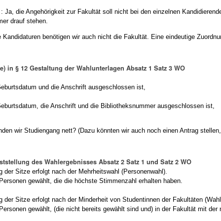
 Ja, die Angehörigkeit zur Fakultät soll nicht bei den einzelnen Kandidieren
er drauf stehen.
 Kandidaturen benötigen wir auch nicht die Fakultät. Eine eindeutige Zuordn
ze) in § 12 Gestaltung der Wahlunterlagen Absatz 1 Satz 3 WO
burtsdatum und die Anschrift ausgeschlossen ist,
urtsdatum, die Anschrift und die Bibliotheksnummer ausgeschlossen ist,
en wir Studiengang nett? (Dazu könnten wir auch noch einen Antrag stellen,
eststellung des Wahlergebnisses Absatz 2 Satz 1 und Satz 2 WO
der Sitze erfolgt nach der Mehrheitswahl (Personenwahl).
ersonen gewählt, die die höchste Stimmenzahl erhalten haben.
der Sitze erfolgt nach der Minderheit von Studentinnen der Fakultäten (Wah
rsonen gewählt, (die nicht bereits gewählt sind und) in der Fakultät mit der