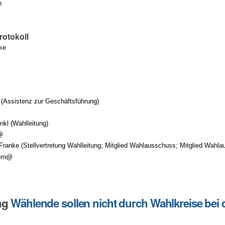
n
rotokoll
ke
 (Assistenz zur Geschäftsführung)
kl (Wahlleitung)
@
Franke (Stellvertretung Wahlleitung; Mitglied Wahlausschuss; Mitglied Wah
ern@
ng
Wählende sollen nicht durch Wahlkreise bei