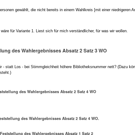
sonen gewählt, die nicht bereits in einem Wahlkreis [mit einer niedrigeren 
wäre für Variante 1. Liest sich für mich verständlicher, für was wir wollen.
ellung des Wahlergebnisses Absatz 2 Satz 3 WO
 - statt Los - bei Stimmgleichheit höhere Bibliotheksnummer nett? (Dazu kön
steht.)
eststellung des Wahlergebnisses Absatz 2 Satz 4 WO
Feststellung des Wahlergebnisses Absatz 2 Satz 4 WO.
6 Feststellung des Wahlergebnisses Absatz 1 Satz 2