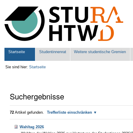
Benutzerspezifische
Werkzeuge
Sektionen
Startseite
Studentinnenrat
Weitere studentische Gremien
Sie sind hier:
Startseite
Suchergebnisse
72
Artikel gefunden.
Trefferliste einschränken
Wahltag 2026