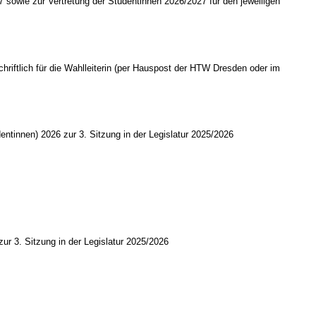
 sowie zur Vertretung der Studentinnen 2026/2027 für den jeweiligen
riftlich für die Wahlleiterin (per Hauspost der HTW Dresden oder im
ntinnen) 2026 zur 3. Sitzung in der Legislatur 2025/2026
r 3. Sitzung in der Legislatur 2025/2026