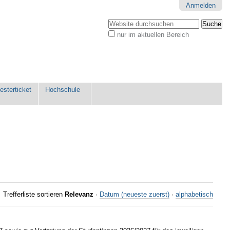
Anmelden
Website durchsuchen
nur im aktuellen Bereich
Erweiterte
Suche…
sterticket
Hochschule
Trefferliste sortieren
Relevanz
·
Datum (neueste zuerst)
·
alphabetisch