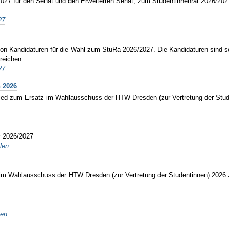
027 für den Senat und den Erweiterten Senat, zum Studentinnenrat 2026/2027
27
von Kandidaturen für die Wahl zum StuRa 2026/2027. Die Kandidaturen sind sch
reichen.
27
 2026
lied zum Ersatz im Wahlausschuss der HTW Dresden (zur Vertretung der Stude
r 2026/2027
len
 im Wahlausschuss der HTW Dresden (zur Vertretung der Studentinnen) 2026 zu
ten