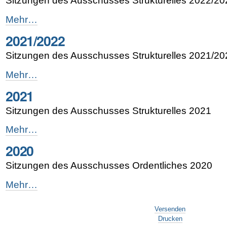
Sitzungen des Ausschusses Strukturelles 2022/20
2022/2023
Mehr…
-
2021/2022
Sitzungen des Ausschusses Strukturelles 2021/20
2021/2022
Mehr…
-
2021
Sitzungen des Ausschusses Strukturelles 2021
2021
Mehr…
-
2020
Sitzungen des Ausschusses Ordentliches 2020
2020
Mehr…
-
Artikelaktionen
Versenden
Drucken