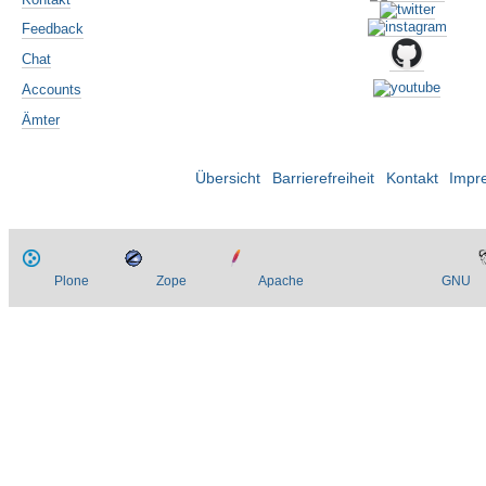
Feedback
Chat
Accounts
Ämter
Übersicht
Barrierefreiheit
Kontakt
Impr
Plone
Zope
Apache
GNU