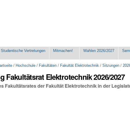
Studentische Vertretungen
Mitmachen!
Wahlen 2026/2027
Seme
artseite
/
Hochschule
/
Fakultäten
/
Fakultät Elektrotechnik
/
Sitzungen
/
202
ng Fakultätsrat Elektrotechnik 2026/2027
es Fakultätsrates der Fakultät Elektrotechnik in der Legisla