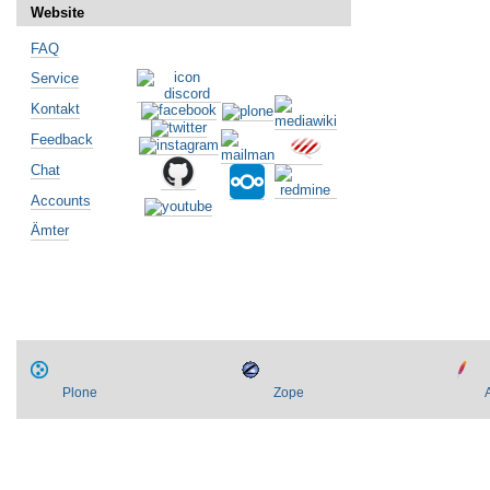
Website
FAQ
Service
Kontakt
Feedback
Artikelaktionen
Chat
Accounts
Ämter
Plone
Zope