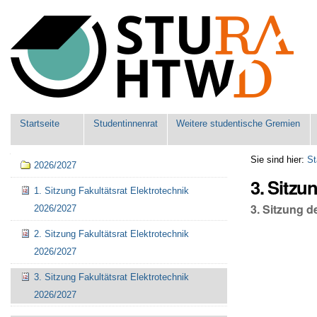
Benutzerspezifische
Werkzeuge
Sektionen
Startseite
Studentinnenrat
Weitere studentische Gremien
Navigation
Sie sind hier:
St
2026/2027
3. Sitzu
1. Sitzung Fakultätsrat Elektrotechnik
3. Sitzung d
2026/2027
2. Sitzung Fakultätsrat Elektrotechnik
2026/2027
3. Sitzung Fakultätsrat Elektrotechnik
2026/2027