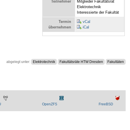
Teilnehmer
Mitglieder Fakultätsrat
Elektrotechnik
Interessierte der Fakultät
Termin
vCal
übernehmen
iCal
abgelegt unter:
Elektrotechnik
Fakultätsräte HTW Dresden
Fakultäten
U
OpenZFS
FreeBSD