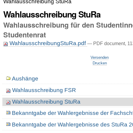
Wahlausschreibung StuRa
Wahlausschreibung StuRa
Wahlausschreibung für den Studentinn
Studentenrat
WahlausschreibungStuRa.pdf
— PDF document, 113
Artikelaktionen
Versenden
Drucken
Navigation
Aushänge
Wahlausschreibung FSR
Wahlausschreibung StuRa
Bekanntgabe der Wahlergebnisse der Fachschf
Bekanntgabe der Wahlergebnisse des StuRa 