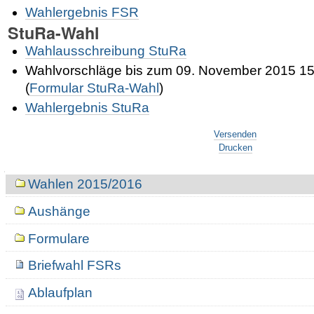
Wahlergebnis FSR
StuRa-Wahl
Wahlausschreibung StuRa
Wahlvorschläge bis zum 09. November 2015 15
(
Formular StuRa-Wahl
)
Wahlergebnis StuRa
Artikelaktionen
Versenden
Drucken
Navigation
Wahlen 2015/2016
Aushänge
Formulare
Briefwahl FSRs
Ablaufplan