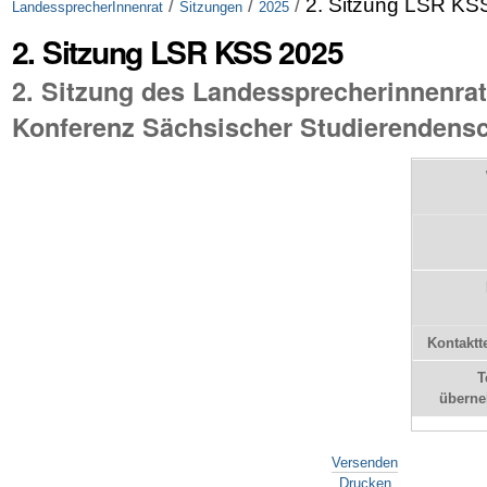
/
/
/
2. Sitzung LSR KS
LandessprecherInnenrat
Sitzungen
2025
2. Sitzung LSR KSS 2025
2. Sitzung des Landessprecherinnenrat
Konferenz Sächsischer Studierendensc
Kontaktt
T
übern
Artikelaktionen
Versenden
Drucken