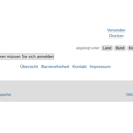
Versenden
Drucken
abgelegt unter:
Land
Bund
Ko
Übersicht
Barrierefreiheit
Kontakt
Impressum
Apache
GN