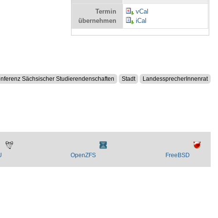
Termin
vCal
übernehmen
iCal
nferenz Sächsischer Studierendenschaften
Stadt
LandessprecherInnenrat
U
OpenZFS
FreeBSD