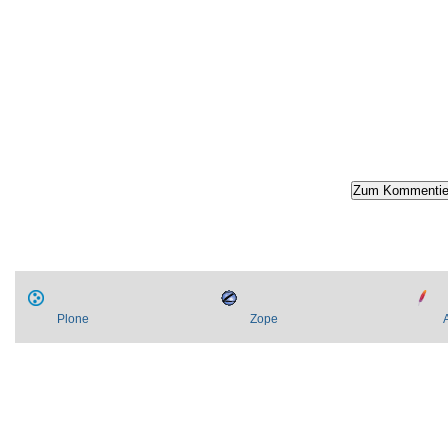
Artikelaktionen
Plone
Zope