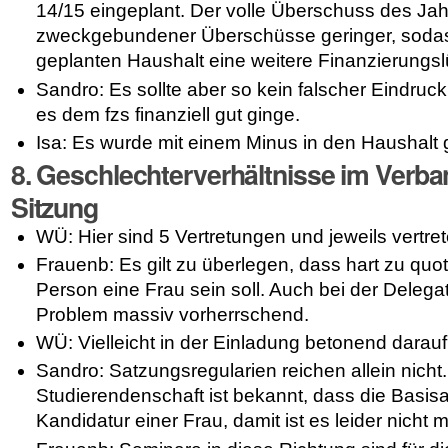
14/15 eingeplant. Der volle Überschuss des Jahr
zweckgebundener Überschüsse geringer, sodas
geplanten Haushalt eine weitere Finanzierungsl
Sandro: Es sollte aber so kein falscher Eindruc
es dem fzs finanziell gut ginge.
Isa: Es wurde mit einem Minus in den Haushalt g
8. Geschlechterverhältnisse im Verba
Sitzung
WÜ: Hier sind 5 Vertretungen und jeweils vertr
Frauenb: Es gilt zu überlegen, dass hart zu quoti
Person eine Frau sein soll. Auch bei der Delega
Problem massiv vorherrschend.
WÜ: Vielleicht in der Einladung betonend darauf
Sandro: Satzungsregularien reichen allein nicht
Studierendenschaft ist bekannt, dass die Basisar
Kandidatur einer Frau, damit ist es leider nicht m