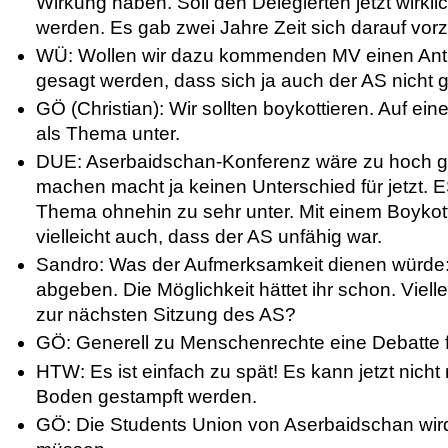
Wirkung haben. Soll den Delegierten jetzt wirkl
werden. Es gab zwei Jahre Zeit sich darauf vorz
WÜ: Wollen wir dazu kommenden MV einen Antr
gesagt werden, dass sich ja auch der AS nicht 
GÖ (Christian): Wir sollten boykottieren. Auf eine
als Thema unter.
DUE: Aserbaidschan-Konferenz wäre zu hoch geh
machen macht ja keinen Unterschied für jetzt. 
Thema ohnehin zu sehr unter. Mit einem Boykot
vielleicht auch, dass der AS unfähig war.
Sandro: Was der Aufmerksamkeit dienen würde:
abgeben. Die Möglichkeit hättet ihr schon. Viell
zur nächsten Sitzung des AS?
GÖ: Generell zu Menschenrechte eine Debatte 
HTW: Es ist einfach zu spät! Es kann jetzt nic
Boden gestampft werden.
GÖ: Die Students Union von Aserbaidschan wird