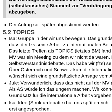
(selbstkritisches) Statment zur "Verdrängun
abzugeben.
Der Antrag soll später abgestimmt werden.
5.2 TOPICS
Isa: Gruppe in der wir uns bewegen. Das grunds
dass der fzs seine Arbeit zu internationalen 
Das letzte Treffen als TOPICS (letztes BM) fand i
MV war ein Meeting zu dem wir nicht da waren. F
Selbstverständnisdebatte. Das habe wir (fzs) 
Über Österreich und Schweiz kam die Informati
wünscht sich eine grundsätzliche Ansage vom 
Jule: Verwunderlich, dass das nicht auf der M
Als AS würde ich das ungern machen. Wir könn
Grundsatz für die internationale Arbeit vorgeben
Isa: Idee (Strukturdebatte) hat uns spät erreich
erst angesprochen.