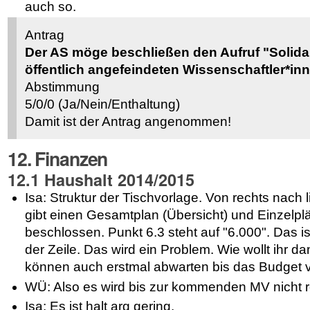
auch so.
Antrag
Der AS möge beschließen den Aufruf "Solidar
öffentlich angefeindeten Wissenschaftler*inn
Abstimmung
5/0/0 (Ja/Nein/Enthaltung)
Damit ist der Antrag angenommen!
12. Finanzen
12.1 Haushalt 2014/2015
Isa: Struktur der Tischvorlage. Von rechts nach l
gibt einen Gesamtplan (Übersicht) und Einzelp
beschlossen. Punkt 6.3 steht auf "6.000". Das is
der Zeile. Das wird ein Problem. Wie wollt ihr 
können auch erstmal abwarten bis das Budget ve
WÜ: Also es wird bis zur kommenden MV nicht 
Isa: Es ist halt arg gering.