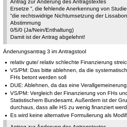
Antrag zur Änderung des Antragstextes
Ersetze ”, die fehlende Anerkennung von Studie
”die rechtswidrige Nichtumsetzung der Lissabon
Abstimmung
0/5/0 (Ja/Nein/Enthaltung)
Damit ist der Antrag abgelehnt!
Änderungsantrag 3 im Antragstool
relativ gute/ relativ schlechte Finanzierung stre
VS/PM: Das bitte ablehnen, da die systematisch
FHs betont werden soll
DUE: Ablehnen, da das eine Verallgemeinerung
VS/PM: Vergleich der Finanzierung von FHs und
Statistischem Bundesamt. Außerdem ist der Gr
durchaus, dass alle HS zu wenig finanziert wer
Es wird keine alternative Formulierung als Modi
Antrag zur Änderung des Antragstextes