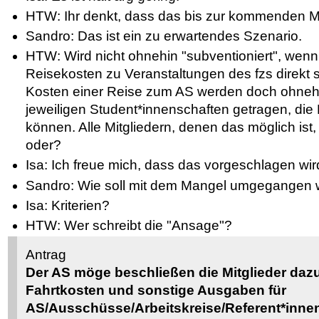
HTW: Ihr denkt, dass das bis zur kommenden MV
Sandro: Das ist ein zu erwartendes Szenario.
HTW: Wird nicht ohnehin "subventioniert", wen
Reisekosten zu Veranstaltungen des fzs direkt 
Kosten einer Reise zum AS werden doch ohnehi
jeweiligen Student*innenschaften getragen, die
können. Alle Mitgliedern, denen das möglich ist,
oder?
Isa: Ich freue mich, dass das vorgeschlagen wir
Sandro: Wie soll mit dem Mangel umgegangen 
Isa: Kriterien?
HTW: Wer schreibt die "Ansage"?
Antrag
Der AS möge beschließen die Mitglieder daz
Fahrtkosten und sonstige Ausgaben für
AS/Ausschüsse/Arbeitskreise/Referent*innen