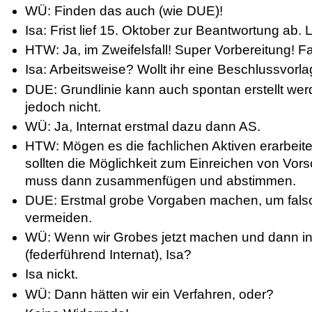
WÜ: Finden das auch (wie DUE)!
Isa: Frist lief 15. Oktober zur Beantwortung ab. 
HTW: Ja, im Zweifelsfall! Super Vorbereitung! F
Isa: Arbeitsweise? Wollt ihr eine Beschlussvorl
DUE: Grundlinie kann auch spontan erstellt we
jedoch nicht.
WÜ: Ja, Internat erstmal dazu dann AS.
HTW: Mögen es die fachlichen Aktiven erarbeit
sollten die Möglichkeit zum Einreichen von Vo
muss dann zusammenfügen und abstimmen.
DUE: Erstmal grobe Vorgaben machen, um falsch
vermeiden.
WÜ: Wenn wir Grobes jetzt machen und dann i
(federführend Internat), Isa?
Isa nickt.
WÜ: Dann hätten wir ein Verfahren, oder?