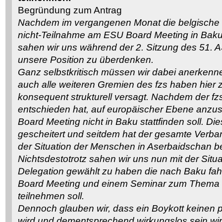
Begründung zum Antrag
Nachdem im vergangenen Monat die belgische 
nicht-Teilnahme am ESU Board Meeting in Baku
sahen wir uns während der 2. Sitzung des 51. 
unsere Position zu überdenken.
Ganz selbstkritisch müssen wir dabei anerkenn
auch alle weiteren Gremien des fzs haben hier 
konsequent strukturell versagt. Nachdem der fz
entschieden hat, auf europäischer Ebene anzus
Board Meeting nicht in Baku stattfinden soll. Diese
gescheitert und seitdem hat der gesamte Verban
der Situation der Menschen in Aserbaidschan be
Nichtsdestotrotz sahen wir uns nun mit der Situat
Delegation gewählt zu haben die nach Baku fah
Board Meeting und einem Seminar zum Thema
teilnehmen soll.
Dennoch glauben wir, dass ein Boykott keinen p
wird und dementsprechend wirkungslos sein wir