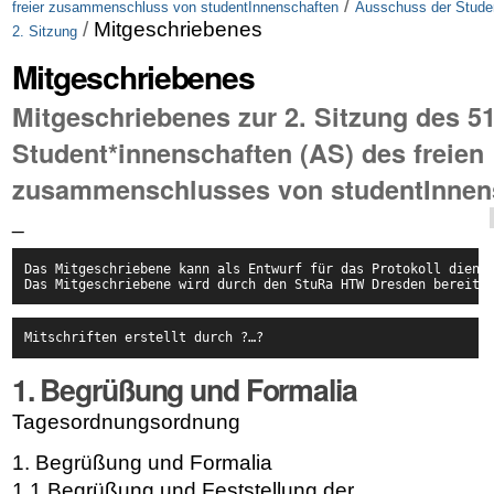
/
freier zusammenschluss von studentInnenschaften
Ausschuss der Stude
/
Mitgeschriebenes
2. Sitzung
Mitgeschriebenes
Mitgeschriebenes zur 2. Sitzung des 5
Student*innenschaften (AS) des freien
zusammenschlusses von studentInnens
_
Das Mitgeschriebene kann als Entwurf für das Protokoll diene
Das Mitgeschriebene wird durch den StuRa HTW Dresden bereitg
Mitschriften erstellt durch ?…?
1. Begrüßung und Formalia
Tagesordnungsordnung
1. Begrüßung und Formalia
1.1 Begrüßung und Feststellung der