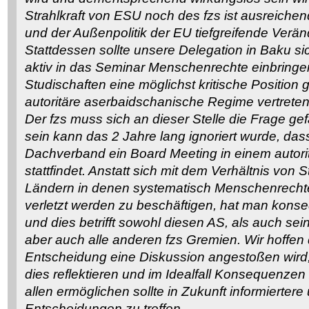
Strahlkraft von ESU noch des fzs ist ausreiche
und der Außenpolitik der EU tiefgreifende Verä
Stattdessen sollte unsere Delegation in Baku si
aktiv in das Seminar Menschenrechte einbringe
Studischaften eine möglichst kritische Position
autoritäre aserbaidschanische Regime vertreten
Der fzs muss sich an dieser Stelle die Frage gef
sein kann das 2 Jahre lang ignoriert wurde, da
Dachverband ein Board Meeting in einem autorit
stattfindet. Anstatt sich mit dem Verhältnis von
Ländern in denen systematisch Menschenrechte
verletzt werden zu beschäftigen, hat man kon
und dies betrifft sowohl diesen AS, als auch se
aber auch alle anderen fzs Gremien. Wir hoffen 
Entscheidung eine Diskussion angestoßen wird,
dies reflektieren und im Idealfall Konsequenzen 
allen ermöglichen sollte in Zukunft informiertere 
Entscheidungen zu treffen.