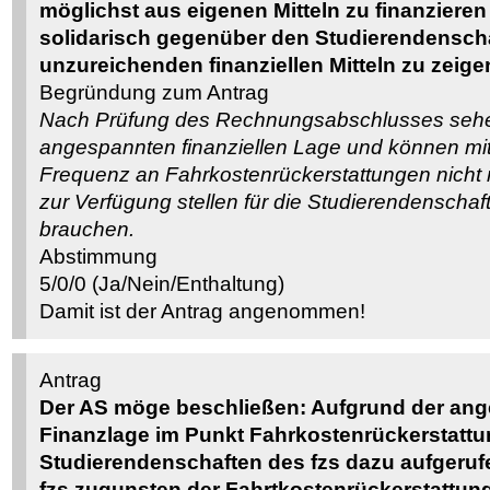
möglichst aus eigenen Mitteln zu finanziere
solidarisch gegenüber den Studierendenscha
unzureichenden finanziellen Mitteln zu zeige
Begründung zum Antrag
Nach Prüfung des Rechnungsabschlusses sehen
angespannten finanziellen Lage und können mit
Frequenz an Fahrkostenrückerstattungen nich
zur Verfügung stellen für die Studierendenschaft
brauchen.
Abstimmung
5/0/0 (Ja/Nein/Enthaltung)
Damit ist der Antrag angenommen!
Antrag
Der AS möge beschließen: Aufgrund der an
Finanzlage im Punkt Fahrkostenrückerstattu
Studierendenschaften des fzs dazu aufgeru
fzs zugunsten der Fahrtkostenrückerstattung