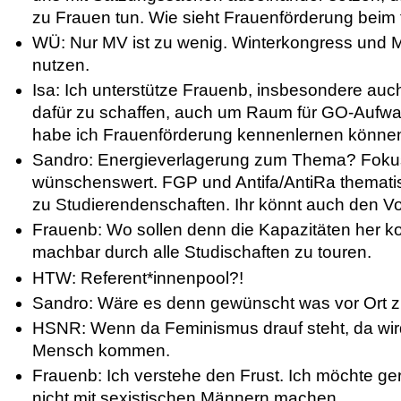
zu Frauen tun. Wie sieht Frauenförderung beim
WÜ: Nur MV ist zu wenig. Winterkongress und MV
nutzen.
Isa: Ich unterstütze Frauenb, insbesondere auc
dafür zu schaffen, auch um Raum für GO-Aufw
habe ich Frauenförderung kennenlernen könne
Sandro: Energieverlagerung zum Thema? Foku
wünschenswert. FGP und Antifa/AntiRa themati
zu Studierendenschaften. Ihr könnt auch den V
Frauenb: Wo sollen denn die Kapazitäten her ko
machbar durch alle Studischaften zu touren.
HTW: Referent*innenpool?!
Sandro: Wäre es denn gewünscht was vor Ort
HSNR: Wenn da Feminismus drauf steht, da wi
Mensch kommen.
Frauenb: Ich verstehe den Frust. Ich möchte ge
nicht mit sexistischen Männern machen.