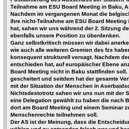
Teilnahme am ESU Board Meeting in Baku, 
Nachdem im vergangenen Monat die belgisc
ihre nicht-Teilnahme am ESU Board Meeting
hat, sahen wir uns während der 2. Sitzung 
ebenfalls unsere Position zu überdenken.
Ganz selbstkritisch müssen wir dabei anerk
wie auch alle weiteren Gremien des fzs haben
konsequent strukturell versagt. Nachdem der
entschieden hat, auf europäischer Ebene an
Board Meeting nicht in Baku stattfinden soll. D
gescheitert und seitdem hat der gesamte Ve
mit der Situation der Menschen in Aserbaids
Nichtsdestotrotz sahen wir uns nun mit der Si
eine Delegation gewählt zu haben die nach B
dort am Board Meeting und einem Seminar 
Menschenrechte teilnehmen soll.
Der AS ist der Meinung, dass die Entscheidu