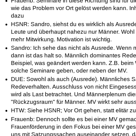
Frauenb: Seminare in diese Richtung sind für di
wie das Problem vor Ort gelöst werden kann. In
dazu
HSNR: Sandro, siehst du es wirklich als Ausred
Leute und überhaupt nahezu nur Männer. Wohl 
mehr Mitwirkung. Motivation ist wichtig.
Sandro: Ich sehe das nicht als Ausrede. Wenn
dann ist das halt so. Männlich dominantes Redev
Beispiel, was geändert werden kann. Z.B. beim 
solche Seminare geben, oder neben der MV.
DUE: Sowohl als auch (Ausrede). Männliches 
Redeverhalten. Ausschluss von nicht Eingese
wird als Last betrachtet. Und Männerplenum die
"Rückzugsraum" für Männer. MV wirkt sehr aus
HTW: Siehe HSNR; Vor Ort gehen, statt elitär zu
Frauenb: Dennoch sollte es bei einer MV gemac
Frauenförderung in den Fokus bei einer MV ges
uns mit Satzungssachen auseinander setzen, d