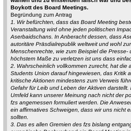
wählen und zu entsenden falsch war und bes
Boykott des Board Meetings.
Begründung zum Antrag
1. Wir befürchten, dass das Board Meeting beste
Veranstaltung wird ohne jeden politischen Impact
Aserbaidschans. In Anberacht dessen, dass As
autoritäre Präsdialrepublik weltweit und wohl zurec
Menschenrechte, wie zum Beispiel die Presse- u
höchstem Maße zu verletzen ist uns dass einfa
2. Wahrscheinlich vollkommen zurecht, hat die
Students Union darauf hingewiesen, das Kritik
kritische Aktionen mindestens zum Verweis führ
Gefahr für Leib und Leben der Aktiven darstellt.
Umfeld kann unserer Meinung nach nicht der po
fzs angemessen formuliert werden. Die Anwesen
ein affirmatives Schweigen, dass wir uns nicht
sollten.
3. Das es allen Gremien des fzs bislang entgang