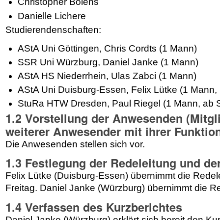
Christopher Bolens
Danielle Lichere
Studierendenschaften:
AStA Uni Göttingen, Chris Cordts (1 Mann)
SSR Uni Würzburg, Daniel Janke (1 Mann)
AStA HS Niederrhein, Ulas Zabci (1 Mann)
AStA Uni Duisburg-Essen, Felix Lütke (1 Mann,
StuRa HTW Dresden, Paul Riegel (1 Mann, ab 
1.2 Vorstellung der Anwesenden (Mitgl
weiterer Anwesender mit ihrer Funktio
Die Anwesenden stellen sich vor.
1.3 Festlegung der Redeleitung und de
Felix Lütke (Duisburg-Essen) übernimmt die Redel
Freitag. Daniel Janke (Würzburg) übernimmt die R
1.4 Verfassen des Kurzberichtes
Daniel Janke (Würzburg) erklärt sich bereit den Ku