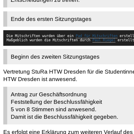
Ende des ersten Sitzungstages
Die Mitschriften wurden über ein 
Pad für Mitschriften
 erstel
Maßgeblich wurden die Mitschriften durch 
Paul Riegel
 erstell
Beginn des zweiten Sitzungstages
Vertretung StuRa HTW Dresden für die Studentinn
HTW Dresden ist anwesend.
Antrag zur Geschäftsordnung
Feststellung der Beschlussfähigkeit
5 von 8 Stimmen sind anwesend.
Damit ist die Beschlussfähigkeit gegeben.
Es erfolgt eine Erklärung zum weiteren Verlauf des