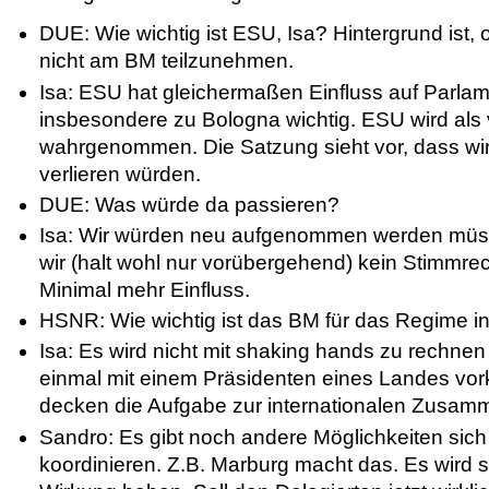
DUE: Wie wichtig ist ESU, Isa? Hintergrund ist,
nicht am BM teilzunehmen.
Isa: ESU hat gleichermaßen Einfluss auf Parlam
insbesondere zu Bologna wichtig. ESU wird als v
wahrgenommen. Die Satzung sieht vor, dass wir
verlieren würden.
DUE: Was würde da passieren?
Isa: Wir würden neu aufgenommen werden müss
wir (halt wohl nur vorübergehend) kein Stimmr
Minimal mehr Einfluss.
HSNR: Wie wichtig ist das BM für das Regime i
Isa: Es wird nicht mit shaking hands zu rechnen
einmal mit einem Präsidenten eines Landes vor
decken die Aufgabe zur internationalen Zusamm
Sandro: Es gibt noch andere Möglichkeiten sic
koordinieren. Z.B. Marburg macht das. Es wird 