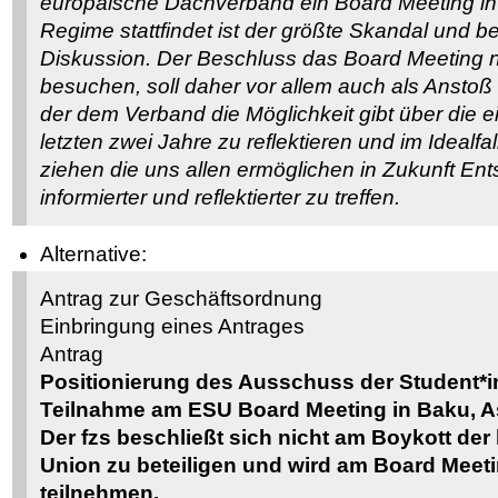
europäische Dachverband ein Board Meeting in 
Regime stattfindet ist der größte Skandal und b
Diskussion. Der Beschluss das Board Meeting n
besuchen, soll daher vor allem auch als Ansto
der dem Verband die Möglichkeit gibt über die 
letzten zwei Jahre zu reflektieren und im Ideal
ziehen die uns allen ermöglichen in Zukunft En
informierter und reflektierter zu treffen.
Alternative:
Antrag zur Geschäftsordnung
Einbringung eines Antrages
Antrag
Positionierung des Ausschuss der Student*i
Teilnahme am ESU Board Meeting in Baku, 
Der fzs beschließt sich nicht am Boykott der
Union zu beteiligen und wird am Board Meet
teilnehmen.