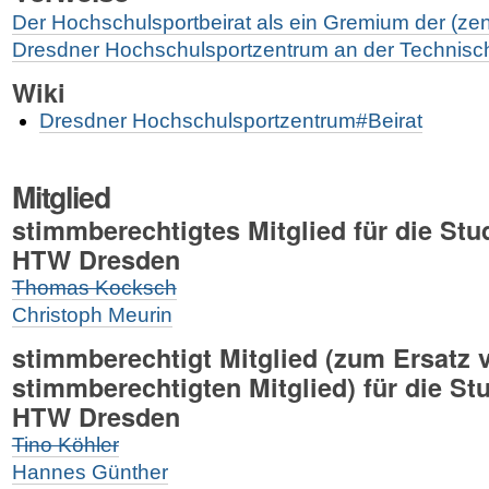
Der Hochschulsportbei­rat als ein Gremium der (zen
Dresdner Hochschulsportzentrum an der Technisch
Wiki
Dresdner Hochschulsportzentrum#Beirat
Mitglied
stimmberechtigtes Mitglied für die St
HTW Dresden
Thomas Kocksch
Christoph Meurin
stimmberechtigt Mitglied (zum Ersatz
stimmberechtigten Mitglied) für die St
HTW Dresden
Tino Köhler
Hannes Günther