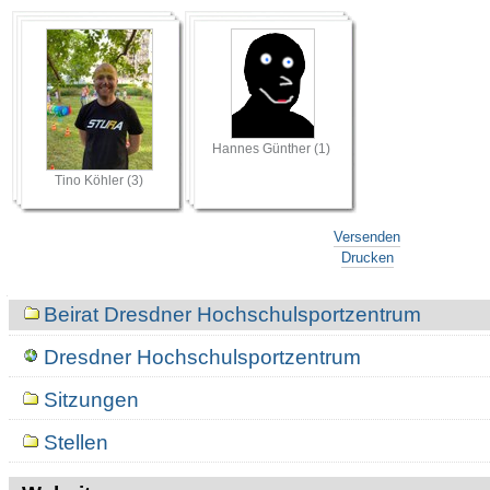
Hannes Günther (1)
Tino Köhler (3)
Artikelaktionen
Versenden
Drucken
Navigation
Beirat Dresdner Hochschulsportzentrum
Dresdner Hochschulsportzentrum
Sitzungen
Stellen