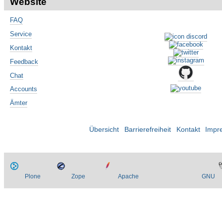
Website
FAQ
Service
Kontakt
Feedback
Chat
Accounts
Ämter
Übersicht
Barrierefreiheit
Kontakt
Impr
Plone
Zope
Apache
GNU