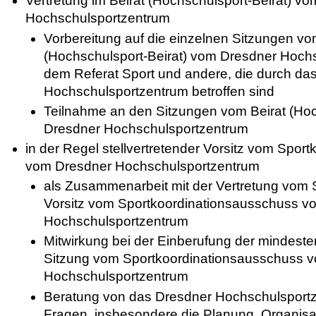
Vertretung im Beirat (Hochschulsport-Beirat) v
Hochschulsportzentrum
Vorbereitung auf die einzelnen Sitzungen vo
(Hochschulsport-Beirat) vom Dresdner Hoch
dem Referat Sport und andere, die durch d
Hochschulsportzentrum betroffen sind
Teilnahme an den Sitzungen vom Beirat (Hoc
Dresdner Hochschulsportzentrum
in der Regel stellvertretender Vorsitz vom Spor
vom Dresdner Hochschulsportzentrum
als Zusammenarbeit mit der Vertretung vom
Vorsitz vom Sportkoordinationsausschuss v
Hochschulsportzentrum
Mitwirkung bei der Einberufung der mindest
Sitzung vom Sportkoordinationsausschuss 
Hochschulsportzentrum
Beratung von das Dresdner Hochschulsportz
Fragen, insbeson­dere die Planung, Organisat