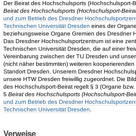
Der Beirat des Hochschulsports (Hochschulsport-Be
Beirat des Hochschulsports (Hochschulsport-Beirat
und zum Betrieb des Dresdner Hochschulsportzen
Technischen Universität Dresden
eines der Organ
beziehungsweise Organe Gremien des Dresdner H
Das Dresdner Hochschulsportzentrum ist eine zentr
Technischen Universität Dresden, die auf einer freiw
Vereinbarung zwischen der TU Dresden und unse
(nicht näher bestimmten) weiteren kooperierende
Standort Dresden. Unserem Dresdner Hochschulsp
unsere HTW Dresden freiwillig zugeordnet. Die Bil
des Hochschulsport-Beirat regelt § 3 (Organe bzw
5
Beirat des Hochschulsports (Hochschulsport-Beir
und zum Betrieb des Dresdner Hochschulsportzen
Technischen Universität Dresden
.
Verweise