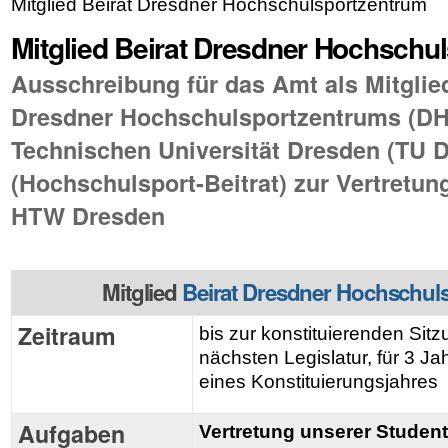
Mitglied Beirat Dresdner Hochschulsportzentrum
Mitglied Beirat Dresdner Hochschu
Ausschreibung für das Amt als Mitglie
Dresdner Hochschulsportzentrums (DH
Technischen Universität Dresden (TU 
(Hochschulsport-Beitrat) zur Vertretu
HTW Dresden
Mitglied
Beirat Dresdner Hochschul
Zeitraum
bis zur konstituierenden Sit
nächsten Legislatur, für 3 J
eines Konstituierungsjahres
Aufgaben
Vertretung unserer Studen