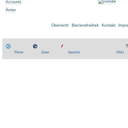
Accounts
Ämter
Übersicht
Barrierefreiheit
Kontakt
Impr
Plone
Zope
Apache
GNU