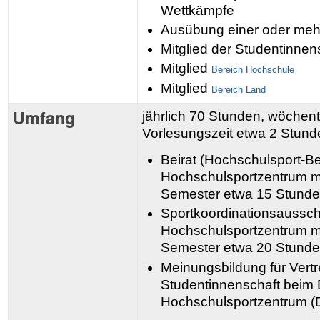
Wettkämpfe
Ausübung einer oder mehr
Mitglied der Studentinne
Mitglied
Bereich Hochschule
Mitglied
Bereich Land
Umfang
jährlich 70 Stunden, wöchentl
Vorlesungszeit etwa 2 Stund
Beirat (Hochschulsport-B
Hochschulsportzentrum m
Semester etwa 15 Stund
Sportkoordinationsaussc
Hochschulsportzentrum m
Semester etwa 20 Stund
Meinungsbildung für Vert
Studentinnenschaft beim
Hochschulsportzentrum (