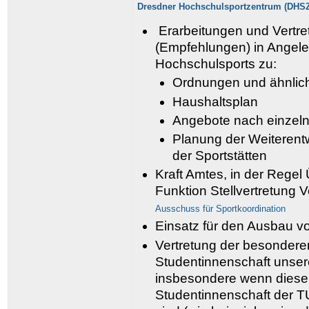
Dresdner Hochschulsportzentrum (DHS
Erarbeitungen und Vertre
(Empfehlungen) in Angel
Hochschulsports zu:
Ordnungen und ähnlic
Haushaltsplan
Angebote nach einzel
Planung der Weiterent
der Sportstätten
Kraft Amtes, in der Rege
Funktion Stellvertretung V
Ausschuss für Sportkoordination
Einsatz für den Ausbau v
Vertretung der besondere
Studentinnenschaft unser
insbesondere wenn diese 
Studentinnenschaft der 