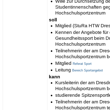
Wille zur Durchsetzung de
Studentinnenschaften ge
Hochschulsportzentrum
soll
Mitglied (StuRa HTW Dre
Kennen der Angebote für 
Gesundheitssport beim D
Hochschulsportzentrum
Teilnehmerin der am Dres
Hochschulsportzentrum be
Mitglied
Referat Sport
Leitung
Bereich Sportangebot
kann
Kursleiterin der am Dresd
Hochschulsportzentrum be
studierende Spitzensportl
Teilnehmerin der am Dres
Hochschulsportzentrum t