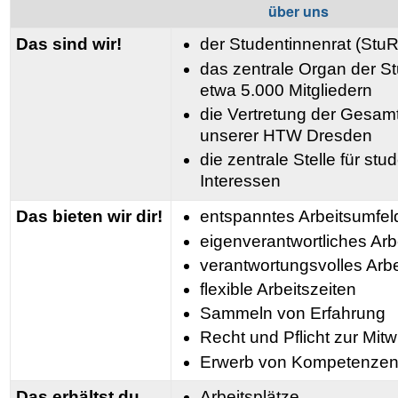
über uns
Das sind wir!
der Studentinnenrat (StuR
das zentrale Organ der St
etwa 5.000 Mitgliedern
die Vertretung der Gesamt
unserer HTW Dresden
die zentrale Stelle für st
Interessen
Das bieten wir dir!
entspanntes Arbeitsumfel
eigenverantwortliches Arb
verantwortungsvolles Arbe
flexible Arbeitszeiten
Sammeln von Erfahrung
Recht und Pflicht zur Mit
Erwerb von Kompetenze
Das erhältst du
Arbeitsplätze