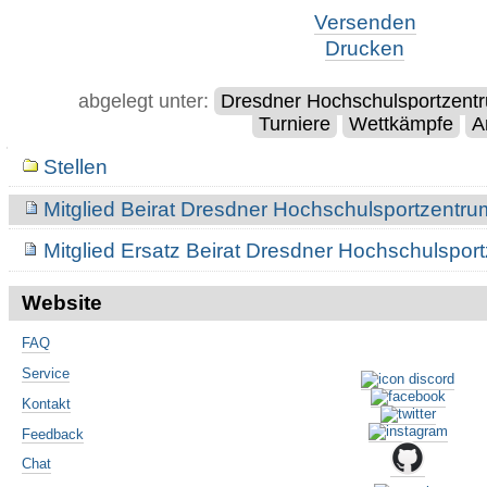
Artikelaktionen
Versenden
Drucken
abgelegt unter:
Dresdner Hochschulsportzent
Turniere
Wettkämpfe
A
Navigation
Stellen
Mitglied Beirat Dresdner Hochschulsportzentru
Mitglied Ersatz Beirat Dresdner Hochschulspor
Website
FAQ
Service
Kontakt
Feedback
Chat