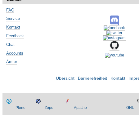
FAQ
Service
Kontakt
Feedback
Chat
Accounts
Ämter
Übersicht
Barrierefreiheit
Kontakt
Impr
Plone
Zope
Apache
GNU