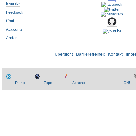
Kontakt
Feedback
Chat
Accounts
Ämter
Übersicht
Barrierefreiheit
Kontakt
Impr
Plone
Zope
Apache
GNU