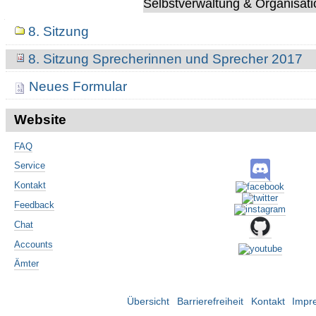
Selbstverwaltung & Organisati
Navigation
8. Sitzung
8. Sitzung Sprecherinnen und Sprecher 2017
Neues Formular
Website
FAQ
Service
Kontakt
Feedback
Chat
Accounts
Ämter
Übersicht
Barrierefreiheit
Kontakt
Impr