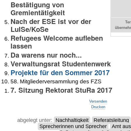
Bestätigung von
Gremientätigkeit
Nach der ESE ist vor der
Te
LuISe/KoSe
überneh
Refugees Welcome aufleben
lassen
Da warens nur noch...
Verwaltungsrat Studentenwerk
Projekte für den Sommer 2017
58. Mitgliederversammlung des FZS
7. Sitzung Rektorat StuRa 2017
Artikelaktionen
Versenden
Drucken
abgelegt unter:
Nachhaltigkeit
Referatsleitung
Sprecherinnen und Sprecher
Amt aus