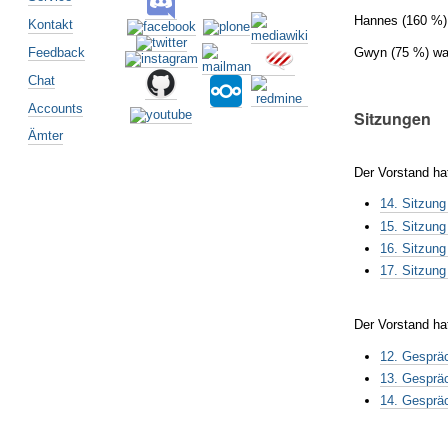
Hannes (160 %) 
Kontakt
Feedback
Gwyn (75 %) war
Chat
Accounts
Sitzungen
Ämter
Der Vorstand ha
14. Sitzung
15. Sitzung
16. Sitzung
17. Sitzung
Der Vorstand ha
12. Gesprä
13. Gesprä
14. Gesprä