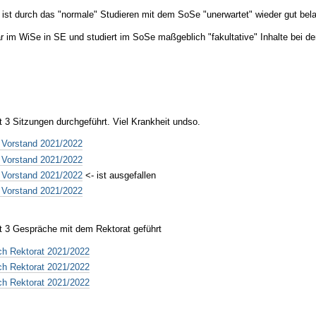
ist durch das "normale" Studieren mit dem SoSe "unerwartet" wieder gut bela
 im WiSe in SE und studiert im SoSe maßgeblich "fakultative" Inhalte bei de
t 3 Sitzungen durchgeführt. Viel Krankheit undso.
 Vorstand 2021/2022
 Vorstand 2021/2022
 Vorstand 2021/2022
<- ist ausgefallen
 Vorstand 2021/2022
t 3 Gespräche mit dem Rektorat geführt
ch Rektorat 2021/2022
ch Rektorat 2021/2022
ch Rektorat 2021/2022