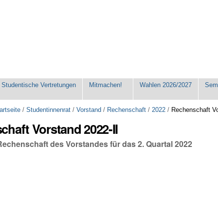
Studentische Vertretungen
Mitmachen!
Wahlen 2026/2027
Seme
artseite
/
Studentinnenrat
/
Vorstand
/
Rechenschaft
/
2022
/
Rechenschaft Vo
haft Vorstand 2022-II
Rechenschaft des Vorstandes für das 2. Quartal 2022