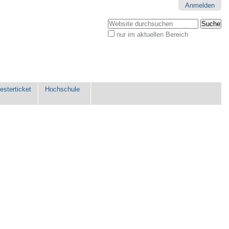
Anmelden
Website durchsuchen
nur im aktuellen Bereich
Erweiterte
Suche…
sterticket
Hochschule