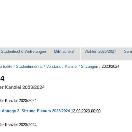
Studentische Vertretungen
Mitmachen!
Wahlen 2026/2027
Seme
artseite
/
Studentinnenrat
/
Vorstand
/
Kanzlei
/
Sitzungen
/
2023/2024
24
er Kanzlei 2023/2024
der Kanzlei 2023/2024
 Anträge 2. Sitzung Plenum 2023/2024
12.09.2023 00:00
der Kanzlei 2023/2024