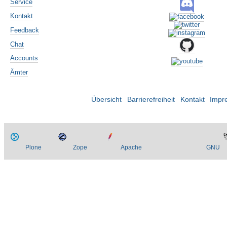
Service
Kontakt
Feedback
Chat
Accounts
Ämter
Übersicht
Barrierefreiheit
Kontakt
Impr
Plone
Zope
Apache
GNU