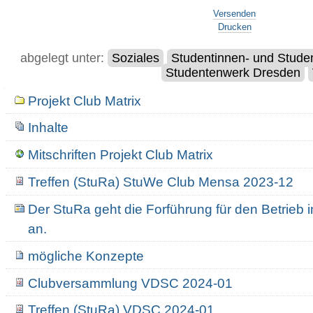
Artikelaktionen
Versenden
Drucken
abgelegt unter:
Soziales
Studentinnen- und Stude
Studentenwerk Dresden
Navigation
Projekt Club Matrix
Inhalte
Mitschriften Projekt Club Matrix
Treffen (StuRa) StuWe Club Mensa 2023-12
Der StuRa geht die Forführung für den Betrieb
an.
mögliche Konzepte
Clubversammlung VDSC 2024-01
Treffen (StuRa) VDSC 2024-01