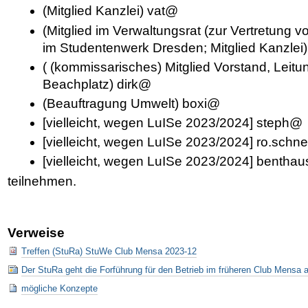
(Mitglied Kanzlei) vat@
(Mitglied im Verwaltungsrat (zur Vertretun
im Studentenwerk Dresden; Mitglied Kanzle
( (kommissarisches) Mitglied Vorstand, Leit
Beachplatz) dirk@
(Beauftragung Umwelt) boxi@
[vielleicht, wegen LuISe 2023/2024] steph@
[vielleicht, wegen LuISe 2023/2024] ro.schn
[vielleicht, wegen LuISe 2023/2024] bentha
teilnehmen.
Verweise
Treffen (StuRa) StuWe Club Mensa 2023-12
Der StuRa geht die Forführung für den Betrieb im früheren Club Mensa a
mögliche Konzepte