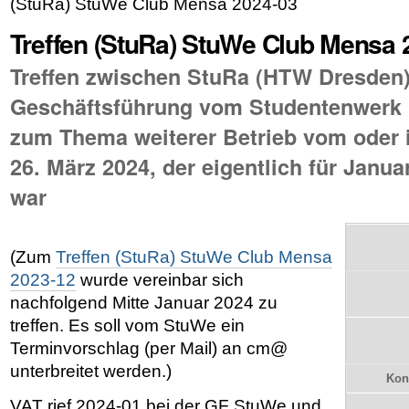
(StuRa) StuWe Club Mensa 2024-03
Treffen (StuRa) StuWe Club Mensa 
Treffen zwischen StuRa (HTW Dresden)
Geschäftsführung vom Studentenwerk 
zum Thema weiterer Betrieb vom oder
26. März 2024, der eigentlich für Janu
war
(Zum
Treffen (StuRa) StuWe Club Mensa
2023-12
wurde vereinbar sich
nachfolgend Mitte Januar 2024 zu
treffen. Es soll vom StuWe ein
Terminvorschlag (per Mail) an cm@
unterbreitet werden.)
Kon
VAT rief 2024-01 bei der GF StuWe und