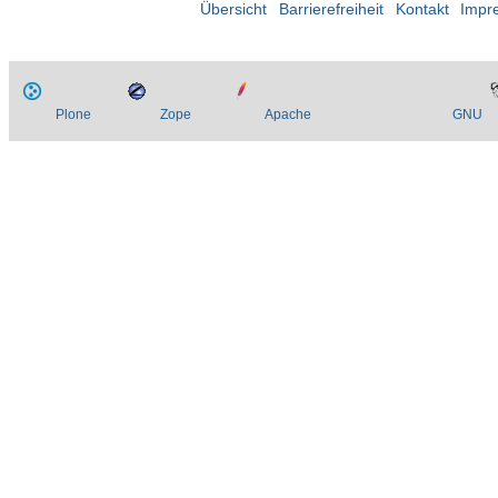
Übersicht
Barrierefreiheit
Kontakt
Impr
Plone
Zope
Apache
GNU