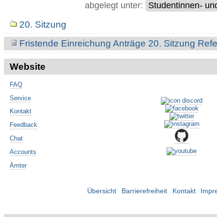
abgelegt unter:
Studentinnen- un
Navigation
20. Sitzung
Fristende Einreichung Anträge 20. Sitzung Ref
Website
FAQ
Service
Kontakt
Feedback
Chat
Accounts
Ämter
Übersicht
Barrierefreiheit
Kontakt
Impr