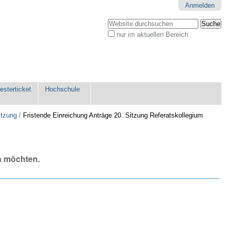
Anmelden
Website durchsuchen
nur im aktuellen Bereich
Erweiterte
Suche…
sterticket
Hochschule
itzung
/
Fristende Einreichung Anträge 20. Sitzung Referatskollegium
n möchten.