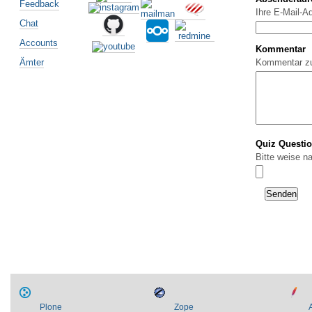
Feedback
Ihre E-Mail-A
Chat
Accounts
Kommentar
Ämter
Kommentar z
Quiz Questi
Bitte weise n
Plone
Zope