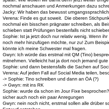
nochmal anschauen und Anmerkungen dazu schr
Jacky: Wir haben das bewusst umgangssprachlich
Verena: Finde es gut soweit. Die oberen Stichpunk
nochmal ein bisschen prägnater schreiben, als Beis
schieben statt Prüfungen bestenfalls nicht schiebe
Sophie: Ist ja jetzt doch nur relativ wenig. Wenn ih
noch mehr hinzufügen möchte, nur zu! Zum Beispie
könnte ich meine Schwester mal fragen.
Gwyn: Ich würde das erstmal mit QM (Tino) bespr
mitnehmen. Vielleicht hat ja dort noch jemand gute
Sophie: und dann bestensfalls die Sachen auf Socia
Verena: Auf jeden Fall auf Social Media teilen, beso
-> Sophie: Tino schreiben und dann an ÖA (?)
-> Gwyn: mit ins RK
Sophie: wurde da schon im Jour Fixe besprochen?
sicher auch noch ein paar Anregungen
Gwyn: nein noch nicht, erstmal sollen alle drüber s