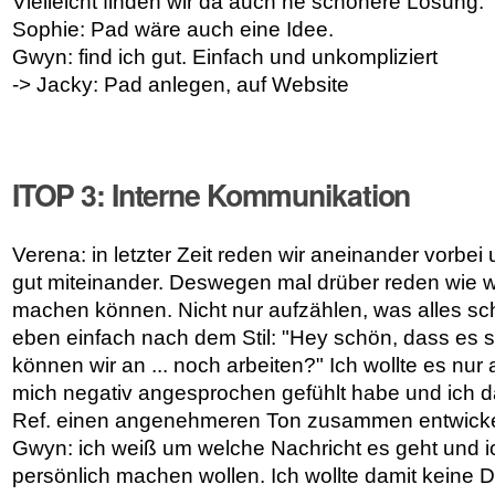
Vielleicht finden wir da auch ne schönere Lösung.
Sophie: Pad wäre auch eine Idee.
Gwyn: find ich gut. Einfach und unkompliziert
-> Jacky: Pad anlegen, auf Website
ITOP 3: Interne Kommunikation
Verena: in letzter Zeit reden wir aneinander vorbe
gut miteinander. Deswegen mal drüber reden wie w
machen können. Nicht nur aufzählen, was alles sch
eben einfach nach dem Stil: "Hey schön, dass es s
können wir an ... noch arbeiten?" Ich wollte es nur
mich negativ angesprochen gefühlt habe und ich 
Ref. einen angenehmeren Ton zusammen entwicke
Gwyn: ich weiß um welche Nachricht es geht und ic
persönlich machen wollen. Ich wollte damit keine