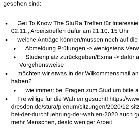
gesehen sind:
Get To Know The StuRa Treffen für Interessier
02.11., Arbeitstreffen dafür am 21.10. 15 Uhr
welche Anträge können/müssen noch auf die
Abmeldung Prüfungen -> wenigstens Verwe
Studienplatz zurückgeben/Exma -> dafür a
Vorgehensweise
möchten wir etwas in der Wilkommensmail an a
haben?
wie immer: bei Fragen zum Studium bitte a
Freiwillige für die Wahlen gesucht! https://www
dresden.de/stura/plenum/sitzungen/2020/12-sit
bei-der-durchfuehrung-der-wahlen-2020 auch ge
mehr Menschen, desto weniger Arbeit