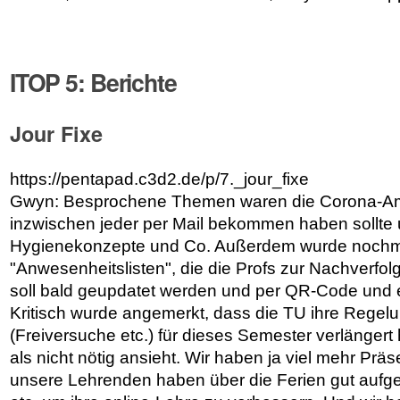
ITOP 5: Berichte
Jour Fixe
https://pentapad.c3d2.de/p/7._jour_fixe
Gwyn: Besprochene Themen waren die Corona-Am
inzwischen jeder per Mail bekommen haben sollte 
Hygienekonzepte und Co. Außerdem wurde nochmal
"Anwesenheitslisten", die die Profs zur Nachverfol
soll bald geupdatet werden und per QR-Code und 
Kritisch wurde angemerkt, dass die TU ihre Rege
(Freiversuche etc.) für dieses Semester verlängert
als nicht nötig ansieht. Wir haben ja viel mehr Prä
unsere Lehrenden haben über die Ferien gut aufg