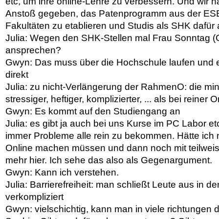
etc, um ihre online-Lehre zu verbessern. Und wir 
Anstoß gegeben, das Patenprogramm aus der ESE 
Fakultäten zu etablieren und Studis als SHK dafür 
Julia: Wegen den SHK-Stellen mal Frau Sonntag (
ansprechen?
Gwyn: Das muss über die Hochschule laufen und ev
direkt
Julia: zu nicht-Verlängerung der RahmenO: die min
stressiger, heftiger, komplizierter, ... als bei reiner 
Gwyn: Es kommt auf den Studiengang an
Julia: es gibt ja auch bei uns Kurse im PC Labor e
immer Probleme alle rein zu bekommen. Hätte ich
Online machen müssen und dann noch mit teilweis
mehr hier. Ich sehe das also als Gegenargument.
Gwyn: Kann ich verstehen.
Julia: Barrierefreiheit: man schließt Leute aus in d
verkompliziert
Gwyn: vielschichtig, kann man in viele richtungen d