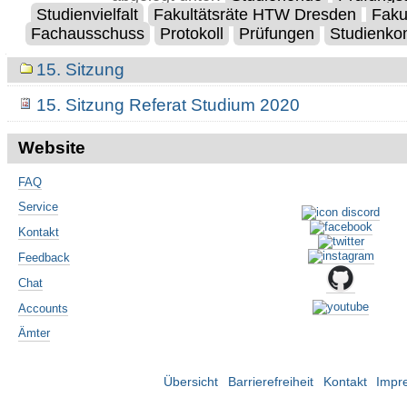
Studienvielfalt
Fakultätsräte HTW Dresden
Faku
Fachausschuss
Protokoll
Prüfungen
Studienk
Navigation
15. Sitzung
15. Sitzung Referat Studium 2020
Website
FAQ
Service
Kontakt
Feedback
Chat
Accounts
Ämter
Übersicht
Barrierefreiheit
Kontakt
Impr