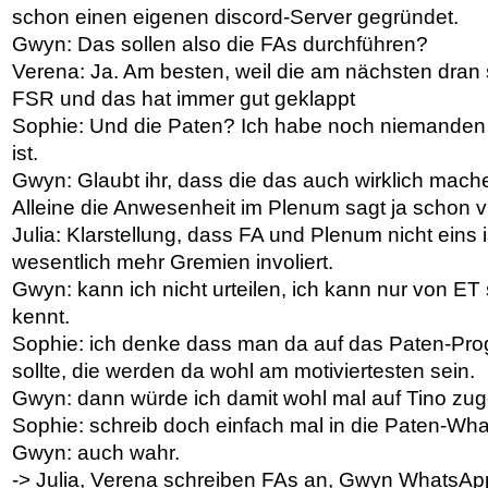
schon einen eigenen discord-Server gegründet.
Gwyn: Das sollen also die FAs durchführen?
Verena: Ja. Am besten, weil die am nächsten dran 
FSR und das hat immer gut geklappt
Sophie: Und die Paten? Ich habe noch niemanden 
ist.
Gwyn: Glaubt ihr, dass die das auch wirklich mac
Alleine die Anwesenheit im Plenum sagt ja schon vi
Julia: Klarstellung, dass FA und Plenum nicht eins 
wesentlich mehr Gremien involiert.
Gwyn: kann ich nicht urteilen, ich kann nur von E
kennt.
Sophie: ich denke dass man da auf das Paten-Pr
sollte, die werden da wohl am motiviertesten sein.
Gwyn: dann würde ich damit wohl mal auf Tino zug
Sophie: schreib doch einfach mal in die Paten-Wh
Gwyn: auch wahr.
-> Julia, Verena schreiben FAs an, Gwyn WhatsAp