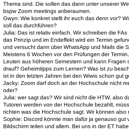
Thema sind. Die sollen das dann unter unserer 
bspw Zoom meetings anberaumen.
Gwyn: Wie konkret stellt ihr euch das denn vor? W
soll das durchführen?
Julia: Das ist relativ einfach. Wir schreiben die FA
das Prinzip und im Endeffekt wird ein Termin gefu
und versucht dann über WhatsApp und Mails die S
Meistens 6 Wochen vor den Prüfungen der Termin. 
Leuten aus höheren Semestern und kann Fragen stel
drauf? Geheimtipps zum Lernen? Was ist zu beach
ist in den letzten Jahren bei den Wiwis schon gut g
Jacky: Zoom darf doch an der Hochschule nicht 
oder?
Julia: wer sagt das? Wir sind nicht die HTW, also das
Tutoren werden von der Hochschule bezahlt, müss
richten was die Hochschule sagt. Wir können also 
Sophie: Discord könnte man dafür ja genauso gut
Bildschirm teilen und allem. Bei uns in der ET habe