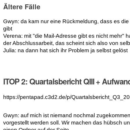
Ältere Fälle
Gwyn: da kam nur eine Rückmeldung, dass es die 
gibt
Verena: mit "die Mail-Adresse gibt es nicht mehr" h
der Abschlussarbeit, das scheint sich also von sel
Julia: na dann hat sich ihr Problem ja selbst gelöst
ITOP 2: Quartalsbericht QIII + Aufwa
https://pentapad.c3d2.de/p/Quartalsbericht_Q3_2
Gwyn: auf mich ist niemand nochmal zugekommen,
vorgestellt werden soll. Wir machen das hübsch u
einen Ordner auf der Seite.