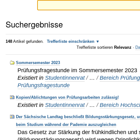
Suchergebnisse
148
Artikel gefunden.
Trefferliste einschränken
Trefferliste sortieren
Relevanz
·
Da
Sommersemester 2023
Prüfungsfragestunde im Sommersemester 2023
Existiert in
Studentinnenrat
/
…
/
Bereich Prüfun
Prüfungsfragestunde
Kopien/Ablichtungen von Prüfungsarbeiten zulässig!
Existiert in
Studentinnenrat
/
…
/
Bereich Hochsc
Der Sächsische Landtag beschließt Bildungsstärkungsgesetz, u
beim Studium während der Pademie auszugleichen
Das Gesetz zur Stärkung der frühkindlichen und 
(Bildungsstärkungsgesetz) wird wegen Dringlichkei