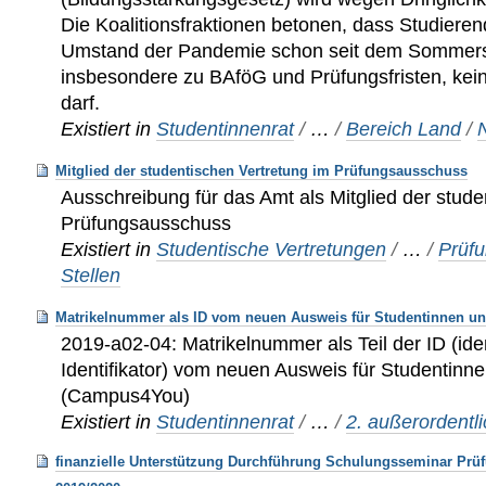
Die Koalitionsfraktionen betonen, dass Studier
Umstand der Pandemie schon seit dem Sommer
insbesondere zu BAföG und Prüfungsfristen, kein
darf.
Existiert in
Studentinnenrat
/
…
/
Bereich Land
/
Mitglied der studentischen Vertretung im Prüfungsausschuss
Ausschreibung für das Amt als Mitglied der stude
Prüfungsausschuss
Existiert in
Studentische Vertretungen
/
…
/
Prüf
Stellen
Matrikelnummer als ID vom neuen Ausweis für Studentinnen u
2019-a02-04: Matrikelnummer als Teil der ID (ide
Identifikator) vom neuen Ausweis für Studentinn
(Campus4You)
Existiert in
Studentinnenrat
/
…
/
2. außerordentl
finanzielle Unterstützung Durchführung Schulungsseminar Prü