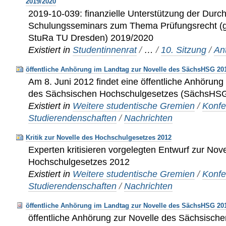
2019/2020
2019-10-039: finanzielle Unterstützung der Durc
Schulungsseminars zum Thema Prüfungsrecht 
StuRa TU Dresden) 2019/2020
Existiert in
Studentinnenrat
/
…
/
10. Sitzung
/
An
öffentliche Anhörung im Landtag zur Novelle des SächsHSG 20
Am 8. Juni 2012 findet eine öffentliche Anhörung
des Sächsischen Hochschulgesetzes (SächsHSG)
Existiert in
Weitere studentische Gremien
/
Konfe
Studierendenschaften
/
Nachrichten
Kritik zur Novelle des Hochschulgesetzes 2012
Experten kritisieren vorgelegten Entwurf zur Nov
Hochschulgesetzes 2012
Existiert in
Weitere studentische Gremien
/
Konfe
Studierendenschaften
/
Nachrichten
öffentliche Anhörung im Landtag zur Novelle des SächsHSG 20
öffentliche Anhörung zur Novelle des Sächsisch