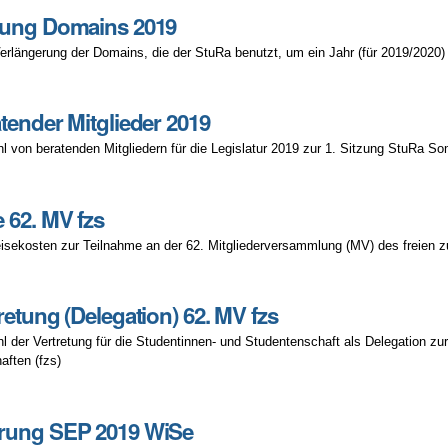
rung Domains 2019
erlängerung der Domains, die der StuRa benutzt, um ein Jahr (für 2019/2020)
tender Mitglieder 2019
l von beratenden Mitgliedern für die Legislatur 2019 zur 1. Sitzung StuRa 
 62. MV fzs
isekosten zur Teilnahme an der 62. Mitgliederversammlung (MV) des freie
retung (Delegation) 62. MV fzs
l der Vertretung für die Studentinnen- und Studentenschaft als Delegation 
aften (fzs)
rung SEP 2019 WiSe