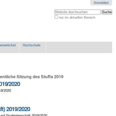
Anmelden
Website durchsuchen
nur im aktuellen Bereich
Erweiterte
Suche…
sterticket
Hochschule
entliche Sitzung des StuRa 2019
019/2020
19/2020
t) 2019/2020
 und Studentenschaft 2019/2020