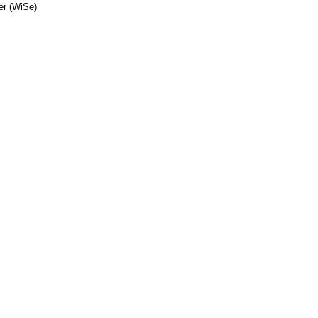
er (WiSe)