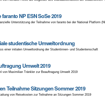
)
e faranto NP ESN SoSe 2019
nanzielle Unterstützung der Teilnahme von faranto bei der National Platfo
)
itiale studentische Umweltordnung
ass einer initialen Umweltordnung der Studentinnen- und Studentenschaft
uftragung Umwelt 2019
l von Maximilian Tränkler zur Beauftragung Umwelt 2019
ten Teilnahme Sitzungen Sommer 2019
stattung von Reisekosten zur Teilnahme an Sitzungen Sommer 2019