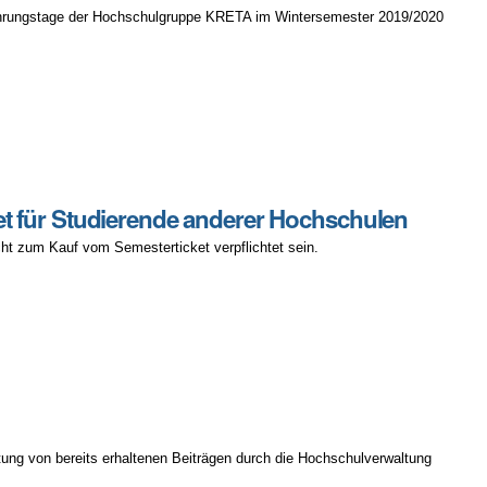
inführungstage der Hochschulgruppe KRETA im Wintersemester 2019/2020
ket für Studierende anderer Hochschulen
cht zum Kauf vom Semesterticket verpflichtet sein.
ttung von bereits erhaltenen Beiträgen durch die Hochschulverwaltung