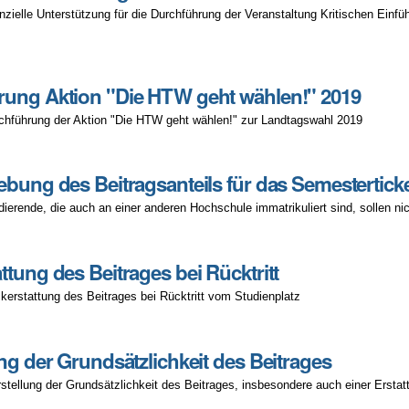
anzielle Unterstützung für die Durchführung der Veranstaltung Kritischen E
ung Aktion "Die HTW geht wählen!" 2019
chführung der Aktion "Die HTW geht wählen!" zur Landtagswahl 2019
ebung des Beitragsanteils für das Semestertic
dierende, die auch an einer anderen Hochschule immatrikuliert sind, sollen ni
ttung des Beitrages bei Rücktritt
kerstattung des Beitrages bei Rücktritt vom Studienplatz
ung der Grundsätzlichkeit des Beitrages
rstellung der Grundsätzlichkeit des Beitrages, insbesondere auch einer Ersta