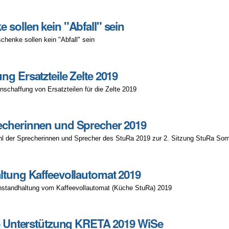
ände
 sollen kein "Abfall" sein
chenke sollen kein "Abfall" sein
ng Ersatzteile Zelte 2019
nschaffung von Ersatzteilen für die Zelte 2019
echerinnen und Sprecher 2019
hl der Sprecherinnen und Sprecher des StuRa 2019 zur 2. Sitzung StuRa So
ltung Kaffeevollautomat 2019
nstandhaltung vom Kaffeevollautomat (Küche StuRa) 2019
at
le Unterstützung KRETA 2019 WiSe