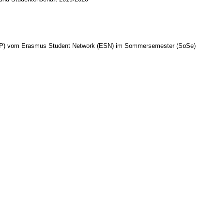
rm (NP) vom Erasmus Student Network (ESN) im Sommersemester (SoSe)