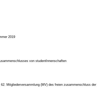
Sommer 2019
n zusammenschlusses von studentInnenschaften
zur 62. Mitgliederversammlung (MV) des freien zusammenschluss der