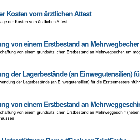
r Kosten vom ärztlichen Attest
it
age der Kosten vom ärztlichen Attest
ung von einem Erstbestand an Mehrwegbecher 
chaffung von einem grundsätzlichen Erstbestand an Mehrwegbecher, um mögl
g der Lagerbestände (an Einwegutensilien) fü
wendung der Lagerbestände (an Einwegutensilien) für die Erstsemestereinfü
ng von einem Erstbestand an Mehrweggeschirr
chaffung von einem grundsätzlichen Erstbestand an Mehrweggeschirr (neben
n)
 müssen