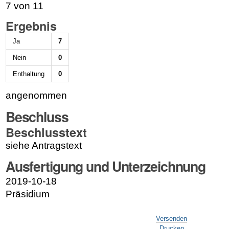
7 von 11
Ergebnis
Ja
7
Nein
0
Enthaltung
0
angenommen
Beschluss
Beschlusstext
siehe Antragstext
Ausfertigung und Unterzeichnung
2019-10-18
Präsidium
Artikelaktionen
Versenden
Drucken