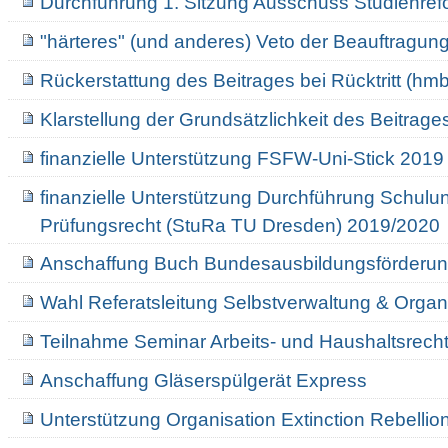
Durchführung 1. Sitzung Ausschuss Studienref
"härteres" (und anderes) Veto der Beauftragun
Rückerstattung des Beitrages bei Rücktritt (hm
Klarstellung der Grundsätzlichkeit des Beitrag
finanzielle Unterstützung FSFW-Uni-Stick 2019
finanzielle Unterstützung Durchführung Schul
Prüfungsrecht (StuRa TU Dresden) 2019/2020
Anschaffung Buch Bundesausbildungsförderu
Wahl Referatsleitung Selbstverwaltung & Organ
Teilnahme Seminar Arbeits- und Haushaltsrecht
Anschaffung Gläserspülgerät Express
Unterstützung Organisation Extinction Rebellio