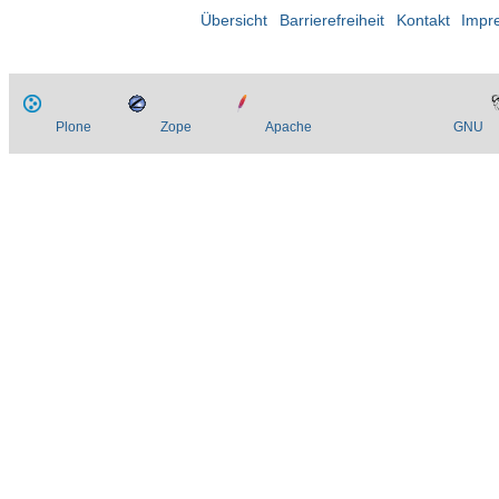
Übersicht
Barrierefreiheit
Kontakt
Impr
Plone
Zope
Apache
GNU