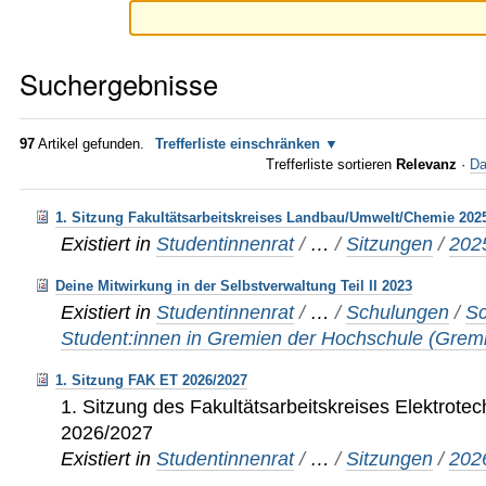
Suchergebnisse
97
Artikel gefunden.
Trefferliste einschränken
Trefferliste sortieren
Relevanz
·
Da
1. Sitzung Fakultätsarbeitskreises Landbau/Umwelt/Chemie 202
Existiert in
Studentinnenrat
/
…
/
Sitzungen
/
202
Deine Mitwirkung in der Selbstverwaltung Teil II 2023
Existiert in
Studentinnenrat
/
…
/
Schulungen
/
Sc
Student:innen in Gremien der Hochschule (Grem
1. Sitzung FAK ET 2026/2027
1. Sitzung des Fakultätsarbeitskreises Elektrote
2026/2027
Existiert in
Studentinnenrat
/
…
/
Sitzungen
/
202