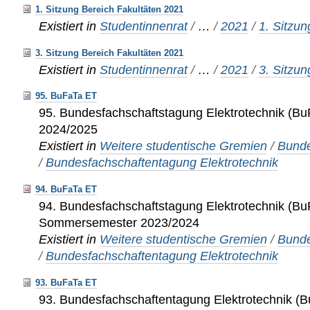
1. Sitzung Bereich Fakultäten 2021
Existiert in
Studentinnenrat
/
…
/
2021
/
1. Sitzun
3. Sitzung Bereich Fakultäten 2021
Existiert in
Studentinnenrat
/
…
/
2021
/
3. Sitzun
95. BuFaTa ET
95. Bundesfachschaftstagung Elektrotechnik (B
2024/2025
Existiert in
Weitere studentische Gremien
/
Bunde
/
Bundesfachschaftentagung Elektrotechnik
94. BuFaTa ET
94. Bundesfachschaftstagung Elektrotechnik (B
Sommersemester 2023/2024
Existiert in
Weitere studentische Gremien
/
Bunde
/
Bundesfachschaftentagung Elektrotechnik
93. BuFaTa ET
93. Bundesfachschaftentagung Elektrotechnik (