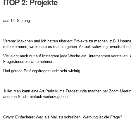
ITOP 2: Projekte
aus 12. Sitzung
Verena: Mäxchen und ich hatten überlegt Projekte zu machen. z.B. Untern
mitbekommen, wo könnte es mal hin gehen. Aktuell schwierig, eventuell onl
Vielleicht auch nur auf Instagram jede Woche ein Unternehmen vorstellen.
Fragestunde zu Unternehmen.
Und gerade Prüfungsfragestunde sehr wichtig
Julia: Man kann eine Art Praktikums Fragestunde machen per Zoom Meetin
anderen Studis einfach weiterzugeben
Gwyn: Einfacherer Weg als Mail zu schreiben, Werbung ist die Frage?