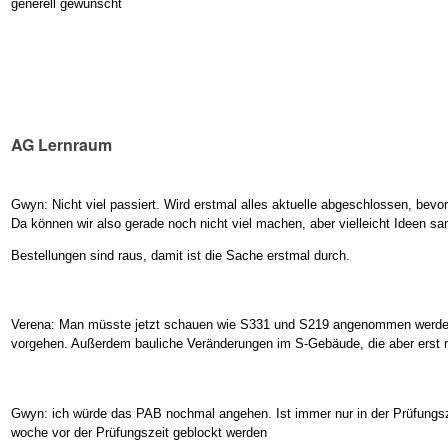
generell gewünscht
AG Lernraum
Gwyn: Nicht viel passiert. Wird erstmal alles aktuelle abgeschlossen, be
Da können wir also gerade noch nicht viel machen, aber vielleicht Ideen s
Bestellungen sind raus, damit ist die Sache erstmal durch.
Verena: Man müsste jetzt schauen wie S331 und S219 angenommen werden
vorgehen. Außerdem bauliche Veränderungen im S-Gebäude, die aber erst n
Gwyn: ich würde das PAB nochmal angehen. Ist immer nur in der Prüfungsze
woche vor der Prüfungszeit geblockt werden