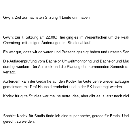
Gwyn: Ziel zur nächsten Sitzung 4 Leute drin haben
Gwyn: zur 7. Sitzung am 22.09.: Hier ging es im Wesentlichen um die Reak
Chemieng. mit einigen Änderungen im Studienablauf.
Es war gut, dass wir da waren und Präsenz gezeigt haben und unseren Se
Die Auflagenprüfung vom Bachelor Umweltmonitoring und Bachelor und Mast
durchgewunken. Der Ausblick und die Planung des kommenden Semesters w
vertagt.
Außerdem kam der Gedanke auf den Kodex für Gute Lehre wieder aufzugreife
gemeinsam mit Prof Haubold erarbeitet und in der SK beantragt werden.
Kodex für gute Studies war mal ne nette Idee, aber gibt es is jetzt noch nic
Sophie: Kodex für Studis finde ich eine super sache, gerade für Erstis. U
gerecht zu werden.