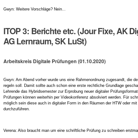
Gwyn: Weitere Vorschläge? Nein...
ITOP 3: Berichte etc. (Jour Fixe, AK D
AG Lernraum, SK LuSt)
Arbeitskreis Digitale Prüfungen (01.10.2020)
Gwyn: Am Abend vorher wurde uns eine Rahmenordnung zugesandt, die d
regeln soll. Damit sollte auch schon eine erste rechtliche Grundlage gescha
Lehrende das Hybridsemester zur Erprobung neuer digitaler Prüfungsforma
Prüfungen können weiterhin per Videokonferenz absolviert werden. Für schri
möglich sein diese auch in digitaler Form in den Räumen der HTW oder mit
durchzuführen.
Verena: Also braucht man um eine schriftliche Prüfung zu schreiben erst