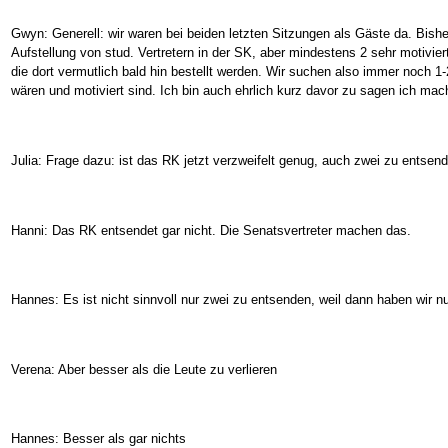
Gwyn: Generell: wir waren bei beiden letzten Sitzungen als Gäste da. Bish
Aufstellung von stud. Vertretern in der SK, aber mindestens 2 sehr motivi
die dort vermutlich bald hin bestellt werden. Wir suchen also immer noch 1
wären und motiviert sind. Ich bin auch ehrlich kurz davor zu sagen ich mac
Julia: Frage dazu: ist das RK jetzt verzweifelt genug, auch zwei zu entsen
Hanni: Das RK entsendet gar nicht. Die Senatsvertreter machen das.
Hannes: Es ist nicht sinnvoll nur zwei zu entsenden, weil dann haben wir n
Verena: Aber besser als die Leute zu verlieren
Hannes: Besser als gar nichts