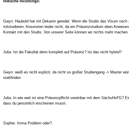
Indische Incomings:
Gwyn: Haubold hat mit Dekanin geredet. Wenn die Studis das Visum noch
mitstudieren. Ansonsten leider nicht, da ein Präsenzstudium eben Anwesenhe
Kontakt mit den Studis. Von unserer Seite können wir nichts mehr machen.
Julia: Ist die Fakultät denn komplett auf Präsenz? Ist das nicht hybrid?
Gwyn: weiß es nicht explizit, da nicht so großer Studiengang -> Master wür
stattfinden
Julia: In wie weit ist eine Präsenzpflicht vereinbar mit dem SächsHsFG? Es 
dass du persönlich erscheinen musst.
Sophie: Imma Problem oder?