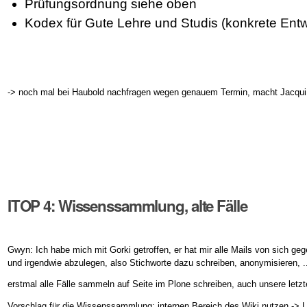
Prüfungsordnung siehe oben
Kodex für Gute Lehre und Studis (konkrete Entw
-> noch mal bei Haubold nachfragen wegen genauem Termin, macht Jacqui
ITOP 4: Wissenssammlung, alte Fälle
Gwyn: Ich habe mich mit Gorki getroffen, er hat mir alle Mails von sich gege
und irgendwie abzulegen, also Stichworte dazu schreiben, anonymisieren, ..
erstmal alle Fälle sammeln auf Seite im Plone schreiben, auch unsere letzt
Vorschlag für die Wissenssammlung: internen Bereich des Wiki nutzen ->