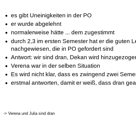
es gibt Uneinigkeiten in der PO
er wurde abgelehnt
normalerweise hätte ... dem zugestimmt
durch 2,3 im ersten Semester hat er die guten L
nachgewiesen, die in PO gefordert sind
Antwort: wir sind dran, Dekan wird hinzugezoge
Verena war in der selben Situation
Es wird nicht klar, dass es zwingend zwei Sem
erstmal antworten, damit er weiß, dass dran gear
-> Verena und Julia sind dran