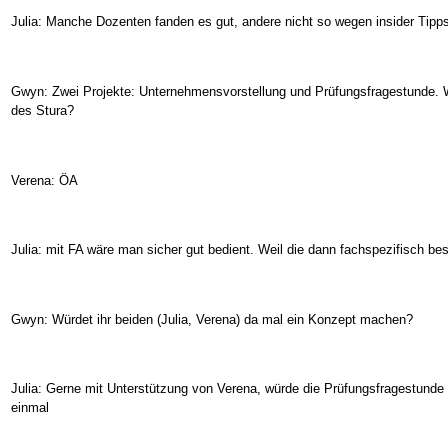
Julia: Manche Dozenten fanden es gut, andere nicht so wegen insider Tipp
Gwyn: Zwei Projekte: Unternehmensvorstellung und Prüfungsfragestunde. W
des Stura?
Verena: ÖA
Julia: mit FA wäre man sicher gut bedient. Weil die dann fachspezifisch be
Gwyn: Würdet ihr beiden (Julia, Verena) da mal ein Konzept machen?
Julia: Gerne mit Unterstützung von Verena, würde die Prüfungsfragestunde g
einmal