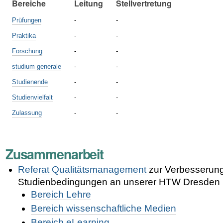
Bereiche
Leitung
Stellvertretung
Prüfungen
-
-
Praktika
-
-
Forschung
-
-
studium generale
-
-
Studienende
-
-
Studienvielfalt
-
-
Zulassung
-
-
Zusammenarbeit
Referat Qualitätsmanagement
zur Verbesserung
Studienbedingungen an unserer
HTW Dresden
Bereich Lehre
Bereich wissenschaftliche Medien
Bereich eLearning