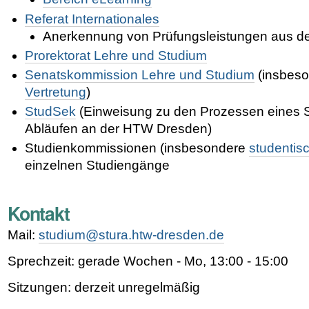
Referat Internationales
Anerkennung von Prüfungsleistungen aus d
Prorektorat Lehre und Studium
Senatskommission Lehre und Studium
(insbes
Vertretung
)
StudSek
(Einweisung zu den Prozessen eines 
Abläufen an der HTW Dresden)
Studienkommissionen (insbesondere
studentis
einzelnen Studiengänge
Kontakt
Mail:
studium@stura.htw-dresden.de
Sprechzeit: gerade Wochen - Mo, 13:00 - 15:00
Sitzungen: derzeit unregelmäßig