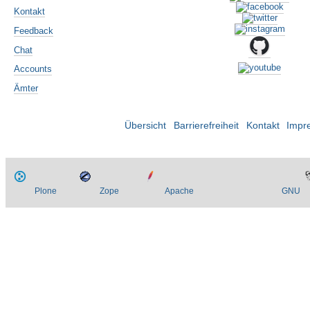
Kontakt
Feedback
Chat
Accounts
Ämter
Übersicht
Barrierefreiheit
Kontakt
Impr
Plone
Zope
Apache
GNU