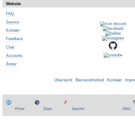
Website
FAQ
Service
Kontakt
Feedback
Chat
Accounts
Ämter
Übersicht
Barrierefreiheit
Kontakt
Impr
Plone
Zope
Apache
GNU