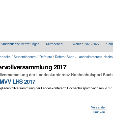
Studentische Vertretungen
Mitmachen!
Wahlen 2026/2027
Seme
artseite
/
Studentinnenrat
/
Referate
/
Referat Sport
/
Landeskonferenz Hochs
dervollversammlung 2017
ollversammlung der Landeskonferenz Hochschulsport Sac
l MVV LHS 2017
itgliedervollversammlung der Landeskonferenz Hochschulsport Sachsen 2017
Versenden
Drucken