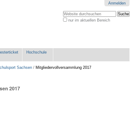
Anmelden
Website durchsuchen
nur im aktuellen Bereich
Erweiterte
Suche…
sterticket
Hochschule
chulsport Sachsen
/
Mitgliedervollversammlung 2017
hsen 2017