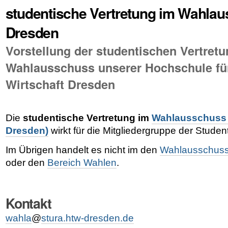
studentische Vertretung im Wahl
Dresden
Vorstellung der studentischen Vertret
Wahlausschuss unserer Hochschule fü
Wirtschaft Dresden
Die
studentische Vertretung im
Wahlausschuss 
Dresden)
wirkt für die Mitgliedergruppe der Student
Im Übrigen handelt es nicht im den
Wahlausschuss 
oder den
Bereich Wahlen
.
Kontakt
wahla
@
stura.htw-dresden.de