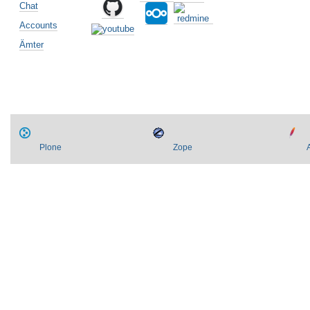
Chat
Accounts
Ämter
Plone
Zope