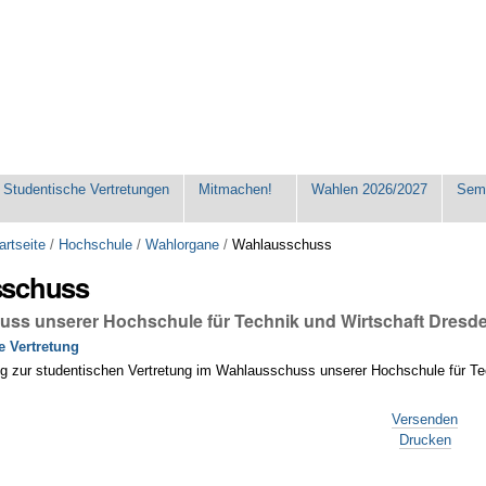
Studentische Vertretungen
Mitmachen!
Wahlen 2026/2027
Seme
artseite
/
Hochschule
/
Wahlorgane
/
Wahlausschuss
sschuss
ss unserer Hochschule für Technik und Wirtschaft Dresd
e Vertretung
ng zur studentischen Vertretung im Wahlausschuss unserer Hochschule für Te
Versenden
Drucken