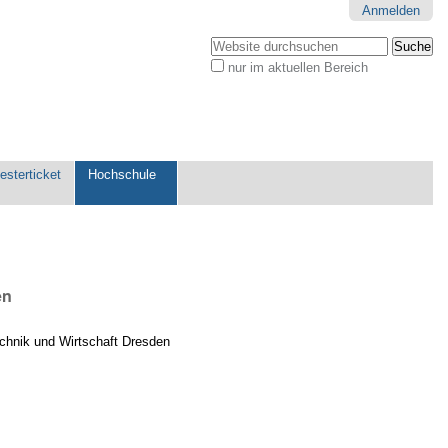
Anmelden
Website durchsuchen
nur im aktuellen Bereich
Erweiterte
Suche…
sterticket
Hochschule
en
chnik und Wirtschaft Dresden