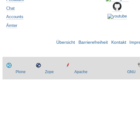
Chat
Accounts
Ämter
Übersicht
Barrierefreiheit
Kontakt
Impr
Plone
Zope
Apache
GNU