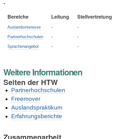
-
Bereiche
Leitung
Stellvertretung
Auslandsinteresse
-
-
Partnerhochschulen
-
-
Sprachenangebot
-
-
Weitere Informationen
Seiten der HTW
Partnerhochschulen
Freemover
Auslandspraktikum
Erfahrungsberichte
Zusammenarbeit