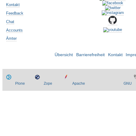
Kontakt
Feedback
Chat
Accounts
Ämter
Übersicht
Barrierefreiheit
Kontakt
Impr
Plone
Zope
Apache
GNU