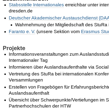
Stabsstelle Internationales
erreichbar unter inte
dresden.de
Deutscher Akademischer Austauschdienst (DA
Wahrnehmung der Mitgliedschaft des StuRa
Faranto e. V.
(unsere Sektion vom
Erasmus Stu
Projekte
Informationsveranstaltungen zum Auslandsstud
Internationaler Tag
Informieren über Auslandsaufenthalte via Socia
Vertretung des StuRa bei internationalen Konf
Versammlungen
Erstellen von Fragebögen für Erfahrungsberich
Auslandsaufenthalt
Übersicht über Schwerpunkte/Vertiefungen im 
Partnerhochschulen der HTW