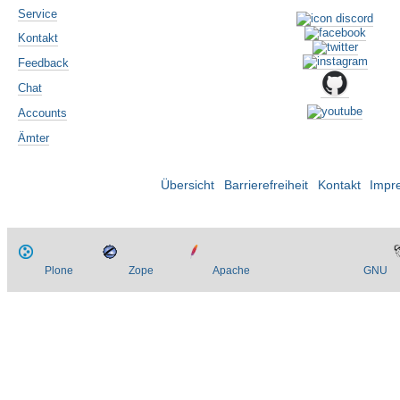
Service
Kontakt
Feedback
Chat
Accounts
Ämter
Übersicht
Barrierefreiheit
Kontakt
Impr
Plone
Zope
Apache
GNU