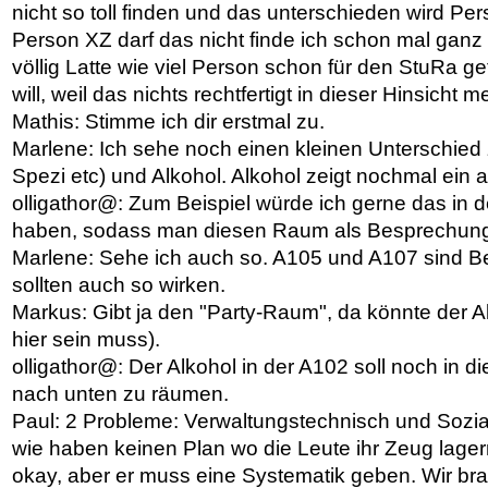
nicht so toll finden und das unterschieden wird Pe
Person XZ darf das nicht finde ich schon mal ganz s
völlig Latte wie viel Person schon für den StuRa g
will, weil das nichts rechtfertigt in dieser Hinsich
Mathis: Stimme ich dir erstmal zu.
Marlene: Ich sehe noch einen kleinen Unterschied 
Spezi etc) und Alkohol. Alkohol zeigt nochmal ein
olligathor@: Zum Beispiel würde ich gerne das in d
haben, sodass man diesen Raum als Besprechun
Marlene: Sehe ich auch so. A105 und A107 sind
sollten auch so wirken.
Markus: Gibt ja den "Party-Raum", da könnte der A
hier sein muss).
olligathor@: Der Alkohol in der A102 soll noch in d
nach unten zu räumen.
Paul: 2 Probleme: Verwaltungstechnisch und Sozia
wie haben keinen Plan wo die Leute ihr Zeug lagern
okay, aber er muss eine Systematik geben. Wir bra