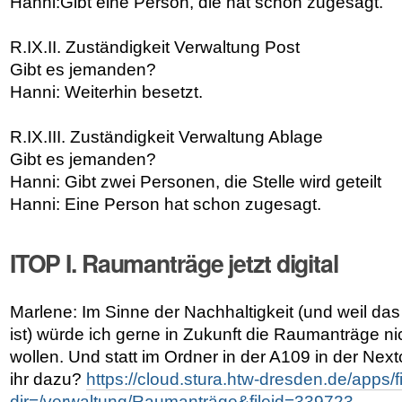
Hanni:Gibt eine Person, die hat schon zugesagt.
R.IX.II. Zuständigkeit Verwaltung Post
Gibt es jemanden?
Hanni: Weiterhin besetzt.
R.IX.III. Zuständigkeit Verwaltung Ablage
Gibt es jemanden?
Hanni: Gibt zwei Personen, die Stelle wird geteilt
Hanni: Eine Person hat schon zugesagt.
ITOP I. Raumanträge jetzt digital
Marlene: Im Sinne der Nachhaltigkeit (und weil da
ist) würde ich gerne in Zukunft die Raumanträge n
wollen. Und statt im Ordner in der A109 in der Nex
ihr dazu?
https://cloud.stura.htw-dresden.de/apps/fi
dir=/verwaltung/Raumanträge&fileid=339723