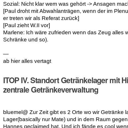
Sozial: Nicht klar wem was gehört -> Ansagen ma
[Paul droht mit Abwahlanträgen, wenn der im Plenu
er treten wir als Referat zurück]
[Paul zieht W.II vor]
Marlene: Ich wäre zufrieden wenn das Zeug alles w
Schränke und so).
—
ab hier alles vertagt
ITOP IV. Standort Getränkelager mit Hi
zentrale Getränkeverwaltung
bluemel@ Zur Zeit gibt es 2 Orte wo wir Getränke l
Lager(basically nur Mate) und in dem Raum gegen
Hannes geclaimed hat. Und ich fände es cool we