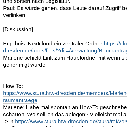
und sortiert nach Legislatur.
Paul: Es würde gehen, dass Leute darauf Zugriff
verlinken.
[Diskussion]
Ergebnis: Nextcloud ein zentraler Ordner
https://cl
dresden.de/apps/files/?dir=/verwaltung/Raumantr
Marlene schickt Link zum Hauptordner mit wenn sie
genehmigt wurde
How To:
https://www.stura.htw-dresden.de/members/Marlen
raumantraege
Marlene: Habe mal spontan an How-To geschrieben
schauen. Wo soll ich das ablegen? Vielleicht mal a
-> in
https://www.stura.htw-dresden.de/stura/ref/ve