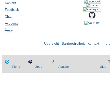
Kontakt
Feedback
Chat
Accounts
Ämter
Übersicht
Barrierefreiheit
Kontakt
Impr
Plone
Zope
Apache
GNU