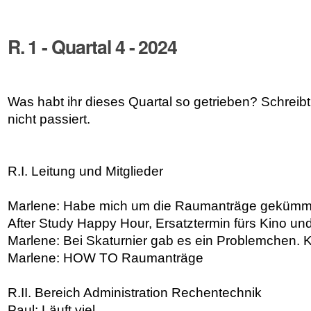
R. 1 - Quartal 4 - 2024
Was habt ihr dieses Quartal so getrieben? Schreibt e
nicht passiert.
R.I. Leitung und Mitglieder
Marlene: Habe mich um die Raumanträge gekümmert
After Study Happy Hour, Ersatztermin fürs Kino und
Marlene: Bei Skaturnier gab es ein Problemchen.
Marlene: HOW TO Raumanträge
R.II. Bereich Administration Rechentechnik
Paul: Läuft viel.