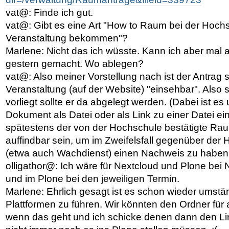
vat@: Finde ich gut.
vat@: Gibt es eine Art "How to Raum bei der Hochs
Veranstaltung bekommen"?
Marlene: Nicht das ich wüsste. Kann ich aber mal 
gestern gemacht. Wo ablegen?
vat@: Also meiner Vorstellung nach ist der Antrag 
Veranstaltung (auf der Website) "einsehbar". Also s
vorliegt sollte er da abgelegt werden. (Dabei ist es
Dokument als Datei oder als Link zu einer Datei ein
spätestens der von der Hochschule bestätigte Rau
auffindbar sein, um im Zweifelsfall gegenüber der
(etwa auch Wachdienst) einen Nachweis zu haben
olligathor@: Ich wäre für Nextcloud und Plone bei
und im Plone bei den jeweiligen Termin.
Marlene: Ehrlich gesagt ist es schon wieder umstän
Plattformen zu führen. Wir könnten den Ordner für
wenn das geht und ich schicke denen dann den Li