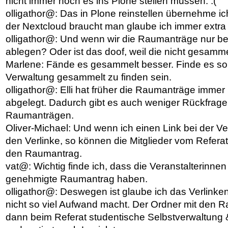
nicht immer noch es ins Plone stellen müssen. :(
olligathor@: Das in Plone reinstellen übernehme ich
der Nextcloud braucht man glaube ich immer extra
olligathor@: Und wenn wir die Raumanträge nur b
ablegen? Oder ist das doof, weil die nicht gesamme
Marlene: Fände es gesammelt besser. Finde es soll
Verwaltung gesammelt zu finden sein.
olligathor@: Elli hat früher die Raumanträge immer
abgelegt. Dadurch gibt es auch weniger Rückfrag
Raumanträgen.
Oliver-Michael: Und wenn ich einen Link bei der Ve
den Verlinke, so können die Mitglieder vom Refera
den Raumantrag.
vat@: Wichtig finde ich, dass die Veranstalterinnen 
genehmigte Raumantrag haben.
olligathor@: Deswegen ist glaube ich das Verlinke
nicht so viel Aufwand macht. Der Ordner mit den 
dann beim Referat studentische Selbstverwaltung 