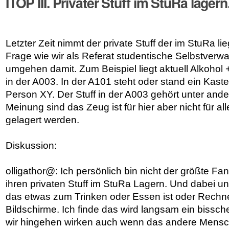
ITOP III. Privater Stuff im StuRa lagern
Letzter Zeit nimmt der private Stuff der im StuRa liegt
Frage wie wir als Referat studentische Selbstverw
umgehen damit. Zum Beispiel liegt aktuell Alkohol
in der A003. In der A101 steht oder stand ein Kast
Person XY. Der Stuff in der A003 gehört unter ande
Meinung sind das Zeug ist für hier aber nicht für al
gelagert werden.
Diskussion:
olligathor@: Ich persönlich bin nicht der größte F
ihren privaten Stuff im StuRa Lagern. Und dabei un
das etwas zum Trinken oder Essen ist oder Rechn
Bildschirme. Ich finde das wird langsam ein bissch
wir hingehen wirken auch wenn das andere Mensch