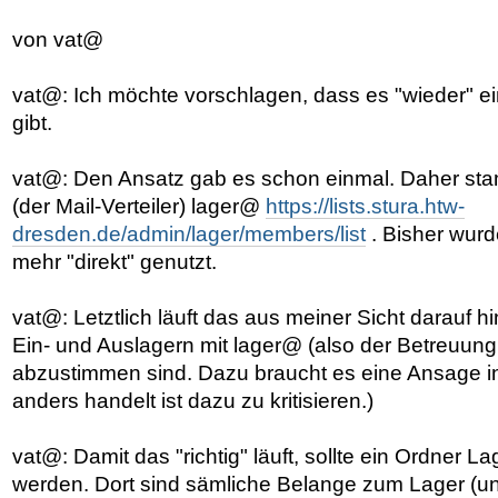
von vat@
vat@: Ich möchte vorschlagen, dass es "wieder" e
gibt.
vat@: Den Ansatz gab es schon einmal. Daher sta
(der Mail-Verteiler) lager@
https://lists.stura.htw-
dresden.de/admin/lager/members/list
. Bisher wurd
mehr "direkt" genutzt.
vat@: Letztlich läuft das aus meiner Sicht darauf h
Ein- und Auslagern mit lager@ (also der Betreuun
abzustimmen sind. Dazu braucht es eine Ansage i
anders handelt ist dazu zu kritisieren.)
vat@: Damit das "richtig" läuft, sollte ein Ordner Lag
werden. Dort sind sämliche Belange zum Lager (u