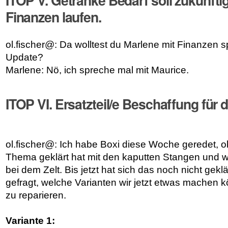
ITOP V. Getränke Bedarf soll zukünfti
Finanzen laufen.
ol.fischer@: Da wolltest du Marlene mit Finanzen s
Update?
Marlene: Nö, ich spreche mal mit Maurice.
ITOP VI. Ersatzteil/e Beschaffung für d
ol.fischer@: Ich habe Boxi diese Woche geredet, ob
Thema geklärt hat mit den kaputten Stangen und 
bei dem Zelt. Bis jetzt hat sich das noch nicht gekl
gefragt, welche Varianten wir jetzt etwas machen
zu reparieren.
Variante 1: