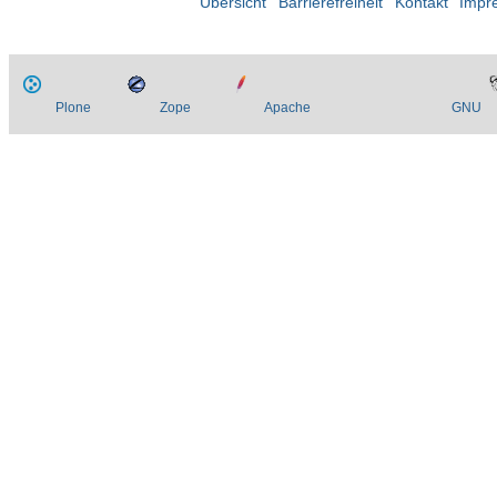
Übersicht
Barrierefreiheit
Kontakt
Impr
Plone
Zope
Apache
GNU