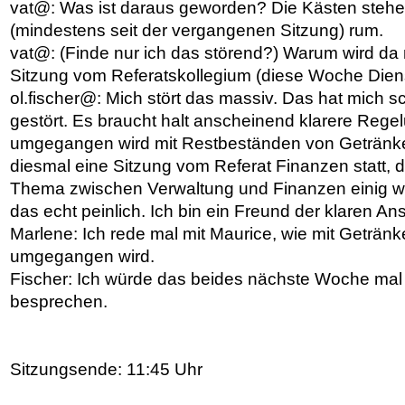
vat@: Was ist daraus geworden? Die Kästen stehen
(mindestens seit der vergangenen Sitzung) rum.
vat@: (Finde nur ich das störend?) Warum wird da 
Sitzung vom Referatskollegium (diese Woche Dien
ol.fischer@: Mich stört das massiv. Das hat mich 
gestört. Es braucht halt anscheinend klarere Rege
umgegangen wird mit Restbeständen von Getränken.
diesmal eine Sitzung vom Referat Finanzen statt, 
Thema zwischen Verwaltung und Finanzen einig wi
das echt peinlich. Ich bin ein Freund der klaren A
Marlene: Ich rede mal mit Maurice, wie mit Geträn
umgegangen wird.
Fischer: Ich würde das beides nächste Woche mal 
besprechen.
Sitzungsende: 11:45 Uhr
Artikelaktionen