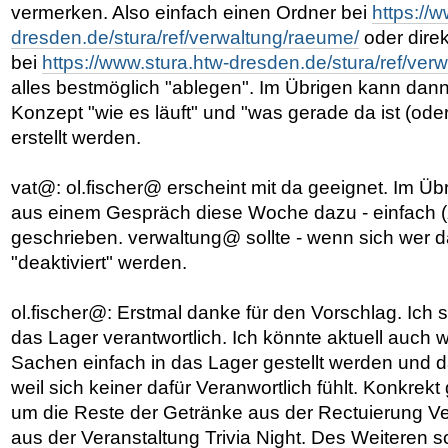
vermerken. Also einfach einen Ordner bei
https://
dresden.de/stura/ref/verwaltung/raeume/
oder direk
bei
https://www.stura.htw-dresden.de/stura/ref/verw
alles bestmöglich "ablegen". Im Übrigen kann dann
Konzept "wie es läuft" und "was gerade da ist (oder 
erstellt werden.
vat@: ol.fischer@ erscheint mit da geeignet. Im Üb
aus einem Gespräch diese Woche dazu - einfach (z
geschrieben. verwaltung@ sollte - wenn sich wer 
"deaktiviert" werden.
ol.fischer@: Erstmal danke für den Vorschlag. Ich s
das Lager verantwortlich. Ich könnte aktuell auch w
Sachen einfach in das Lager gestellt werden und da
weil sich keiner dafür Veranwortlich fühlt. Konkrek
um die Reste der Getränke aus der Rectuierung V
aus der Veranstaltung Trivia Night. Des Weiteren sc