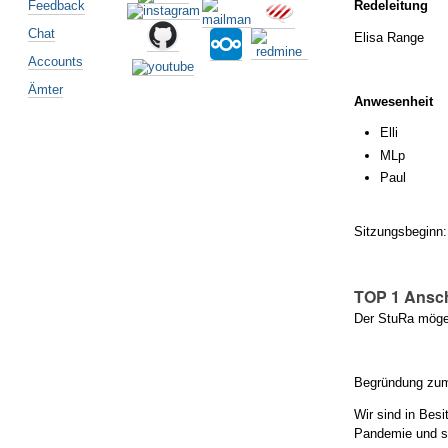
Redeleitung
Feedback
Chat
Elisa Range
Accounts
Ämter
Anwesenheit
Elli
MLp
Paul
Sitzungsbeginn:
TOP 1 Ansch
Der StuRa möge 
Begründung zum
Wir sind in Besi
Pandemie und si