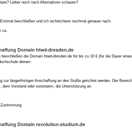
are? Lieber noch nach Alternativen schauen?
Erstmal beschließen und ich recherchiere nochmal genauer nach.
 ca.
haffung Domain htwd-dresden.de
beschließen die Domain htwd-dresden.de für bis zu 10 € (für die Dauer eines
Hochschule dienen.
rag zur längerfristigen Anschaffung an den StuRa gerichtet werden. Der Berei
k, dem Vorstand oder sonstwem, die Unterstützung an.
: Zustimmung
affung Domain revolution-studium.de