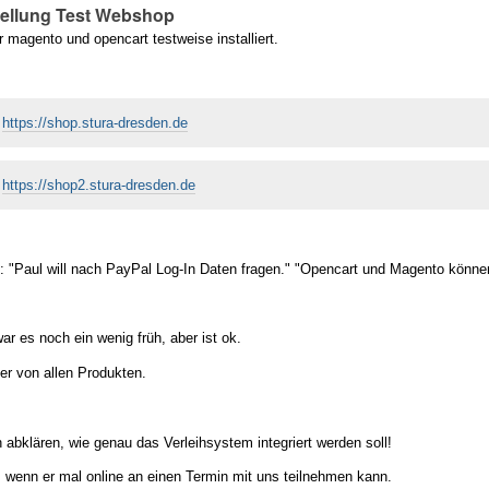
tellung Test Webshop
 magento und opencart testweise installiert.
>
https://shop.stura-dresden.de
>
https://shop2.stura-dresden.de
: "Paul will nach PayPal Log-In Daten fragen." "Opencart und Magento können
r es noch ein wenig früh, aber ist ok.
er von allen Produkten.
ch abklären, wie genau das Verleihsystem integriert werden soll!
 wenn er mal online an einen Termin mit uns teilnehmen kann.