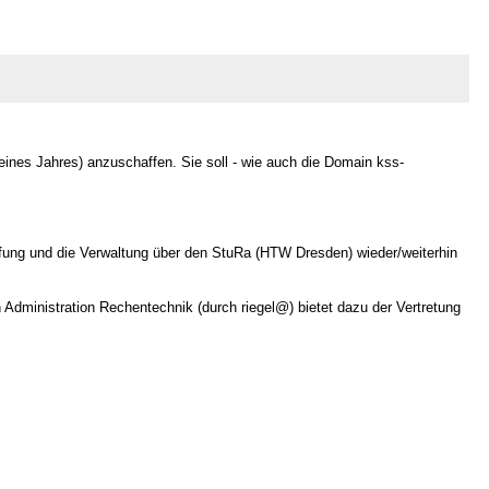
eines Jahres) anzuschaffen. Sie soll - wie auch die Domain kss-
ffung und die Verwaltung über den StuRa (HTW Dresden) wieder/weiterhin
h Administration Rechentechnik (durch riegel@) bietet dazu der Vertretung