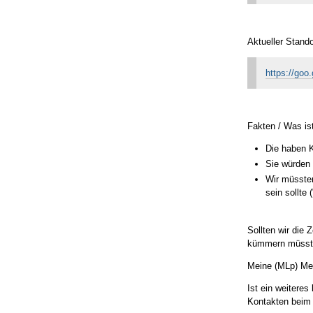
Aktueller Stand
https://go
Fakten / Was is
Die haben K
Sie würden 
Wir müssten
sein sollte
Sollten wir die 
kümmern müsst
Meine (MLp) Me
Ist ein weitere
Kontakten beim 