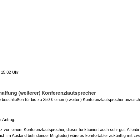
 15:02 Uhr
affung (weiterer) Konferenzlautsprecher
beschließen für bis zu 250 € einen (zweiten) Konferenzlautsprecher anzusch
 Antrag:
tz von einem Konferenzlautsprecher, dieser funktioniert auch sehr gut. Allerd
ch im Ausland befindender Mitglieder) wäre es komfortabler zukünftig mit zw