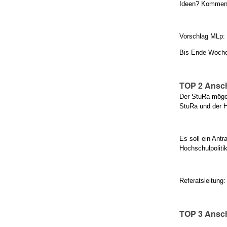
Ideen? Komment
Vorschlag MLp: 
Bis Ende Woche
TOP 2 Ansc
Der StuRa möge 
StuRa und der 
Es soll ein Ant
Hochschulpoliti
Referatsleitung
TOP 3 Ansch