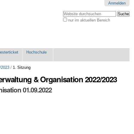
Anmelden
Website durchsuchen
nur im aktuellen Bereich
Erweiterte
Suche…
sterticket
Hochschule
/2023
/
1. Sitzung
verwaltung & Organisation 2022/2023
isation 01.09.2022