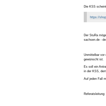
Die KSS scheint
https://sho
Der StuRa möge 
sachsen.de - de
Unmittelbar vor
gewünscht ist.
Es soll ein Antr
in der KSS, dem
Auf jeden Fall 
Referatsleitung