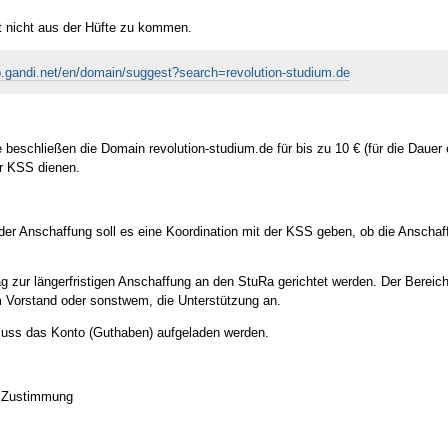
 nicht aus der Hüfte zu kommen.
p.gandi.net/en/domain/suggest?search=revolution-studium.de
beschließen die Domain revolution-studium.de für bis zu 10 € (für die Dauer 
r KSS dienen.
 der Anschaffung soll es eine Koordination mit der KSS geben, ob die Anscha
ag zur längerfristigen Anschaffung an den StuRa gerichtet werden. Der Bereic
 Vorstand oder sonstwem, die Unterstützung an.
muss das Konto (Guthaben) aufgeladen werden.
: Zustimmung