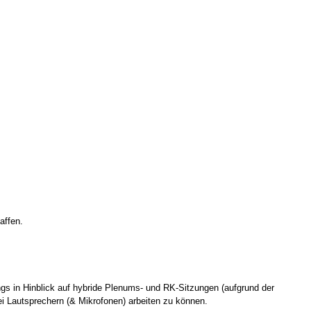
affen.
ings in Hinblick auf hybride Plenums- und RK-Sitzungen (aufgrund der
ei Lautsprechern (& Mikrofonen) arbeiten zu können.