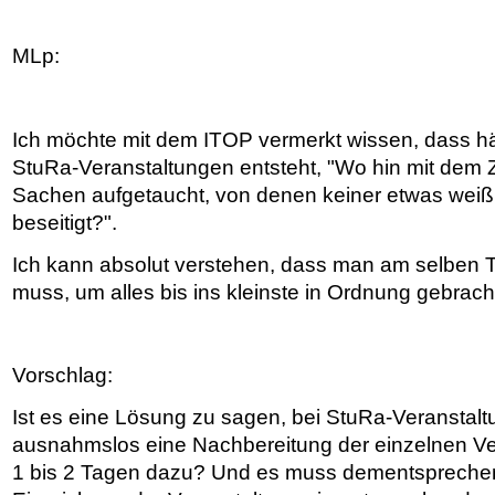
MLp:
Ich möchte mit dem ITOP vermerkt wissen, dass hä
StuRa-Veranstaltungen entsteht, "Wo hin mit dem Z
Sachen aufgetaucht, von denen keiner etwas weiß.
beseitigt?".
Ich kann absolut verstehen, dass man am selben Ta
muss, um alles bis ins kleinste in Ordnung gebrach
Vorschlag:
Ist es eine Lösung zu sagen, bei StuRa-Veranstal
ausnahmslos eine Nachbereitung der einzelnen Ver
1 bis 2 Tagen dazu? Und es muss dementsprechen