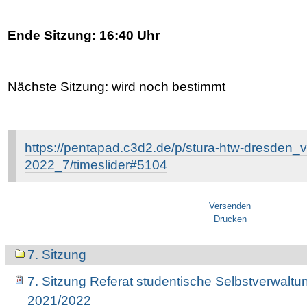
Ende Sitzung: 16:40 Uhr
Nächste Sitzung: wird noch bestimmt
https://pentapad.c3d2.de/p/stura-htw-dresden_
2022_7/timeslider#5104
Artikelaktionen
Versenden
Drucken
Navigation
7. Sitzung
7. Sitzung Referat studentische Selbstverwaltu
2021/2022