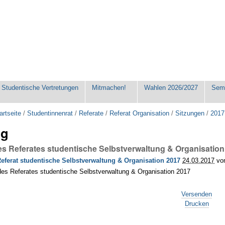
Studentische Vertretungen
Mitmachen!
Wahlen 2026/2027
Seme
artseite
/
Studentinnenrat
/
Referate
/
Referat Organisation
/
Sitzungen
/
2017
ng
des Referates studentische Selbstverwaltung & Organisatio
Referat studentische Selbstverwaltung & Organisation 2017
24.03.2017
vo
des Referates studentische Selbstverwaltung & Organisation 2017
Versenden
Drucken