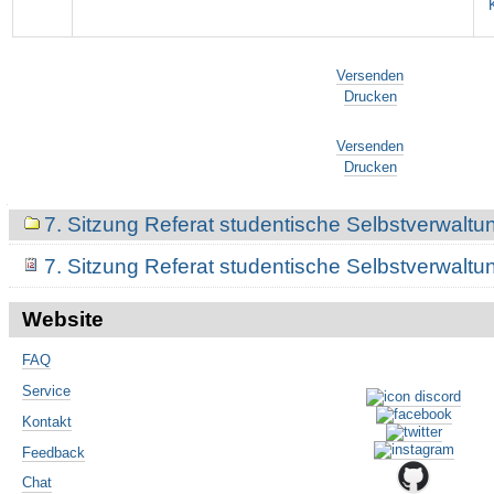
Artikelaktionen
Versenden
Drucken
Artikelaktionen
Versenden
Drucken
Navigation
7. Sitzung Referat studentische Selbstverwalt
7. Sitzung Referat studentische Selbstverwalt
Website
FAQ
Service
Kontakt
Feedback
Chat