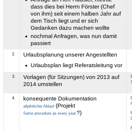
dass dies bei Herrn Förster (Chef
von ihm) seit einem halben Jahr auf
dem Tisch liegt und er sich
Gedanken dazu machen wollte
nochmal Anfragen, was nun damit
passiert
Urlaubsplanung unserer Angestellten
2.
Urlaubsplan liegt Referatsleitung vor
Vorlagen (für Sitzungen) von 2013 auf
3.
2014 umstellen
konsequente Dokumentation
4.
(Projekt
alljährlicher Ablauf
?)
Same procedure as every year.