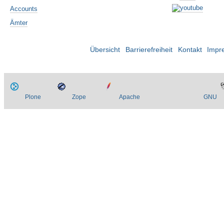
Accounts
Ämter
Übersicht
Barrierefreiheit
Kontakt
Impr
Plone
Zope
Apache
GNU