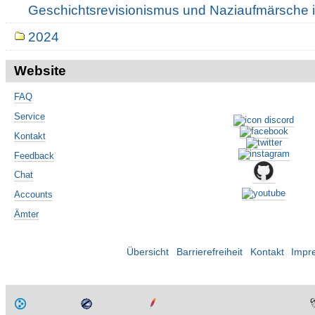
Geschichtsrevisionismus und Naziaufmärsche 
2024
Website
FAQ
Service
Kontakt
Feedback
Chat
Accounts
Ämter
Übersicht
Barrierefreiheit
Kontakt
Impr