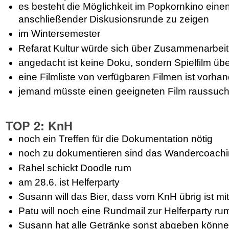
es besteht die Möglichkeit im Popkornkino einen
anschließender Diskusionsrunde zu zeigen
im Wintersemester
Refarat Kultur würde sich über Zusammenarbeit
angedacht ist keine Doku, sondern Spielfilm ü
eine Filmliste von verfügbaren Filmen ist vorha
jemand müsste einen geeigneten Film raussuc
TOP 2: KnH
noch ein Treffen für die Dokumentation nötig
noch zu dokumentieren sind das Wandercoach
Rahel schickt Doodle rum
am 28.6. ist Helferparty
Susann will das Bier, dass vom KnH übrig ist mi
Patu will noch eine Rundmail zur Helferparty r
Susann hat alle Getränke sonst abgeben könn