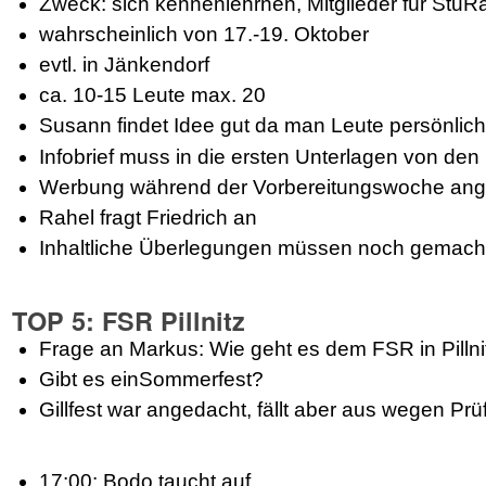
Zweck: sich kennenlehrnen, Mitglieder für Stu
wahrscheinlich von 17.-19. Oktober
evtl. in Jänkendorf
ca. 10-15 Leute max. 20
Susann findet Idee gut da man Leute persönlich
Infobrief muss in die ersten Unterlagen von den 
Werbung während der Vorbereitungswoche an
Rahel fragt Friedrich an
Inhaltliche Überlegungen müssen noch gemach
TOP 5: FSR Pillnitz
Frage an Markus: Wie geht es dem FSR in Pillni
Gibt es einSommerfest?
Gillfest war angedacht, fällt aber aus wegen Prü
17:00: Bodo taucht auf