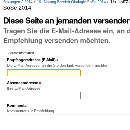
/
/
/
16. Sit
Sitzungen
2014
16. Sitzung Bereich Ökologie SoSe 2014
SoSe 2014
Diese Seite an jemanden versende
Tragen Sie die E-Mail-Adresse ein, an d
Empfehlung versenden möchten.
Adressinformation
Empfängeradresse (E-Mail)
(Erforderlich)
Die E-Mail-Adresse, an die Sie den Link versenden möchten.
Absenderadresse
(Erforderlich)
Ihre E-Mail-Adresse
Kommentar
Kommentar zur Empfehlung