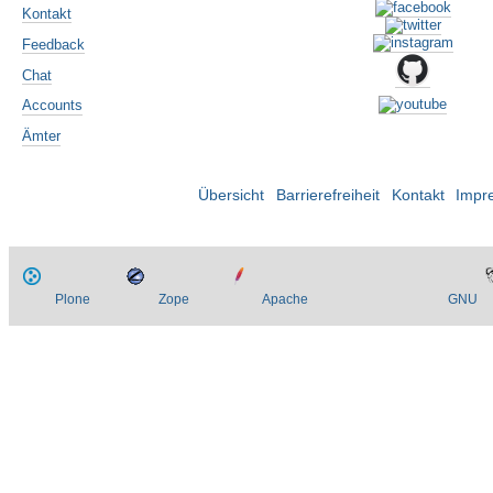
Kontakt
Feedback
Chat
Accounts
Ämter
Übersicht
Barrierefreiheit
Kontakt
Impr
Plone
Zope
Apache
GNU