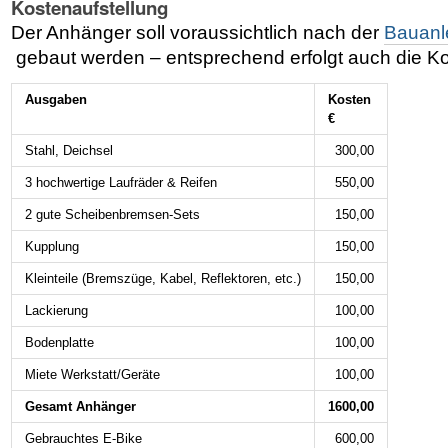
Kostenaufstellung
Der Anhänger soll voraussichtlich nach der
Bauanl
gebaut werden – entsprechend erfolgt auch die Ko
Ausgaben
Kosten
€
Stahl, Deichsel
300,00
3 hochwertige Laufräder & Reifen
550,00
2 gute Scheibenbremsen-Sets
150,00
Kupplung
150,00
Kleinteile (Bremszüge, Kabel, Reflektoren, etc.)
150,00
Lackierung
100,00
Bodenplatte
100,00
Miete Werkstatt/Geräte
100,00
Gesamt Anhänger
1600,00
Gebrauchtes E-Bike
600,00