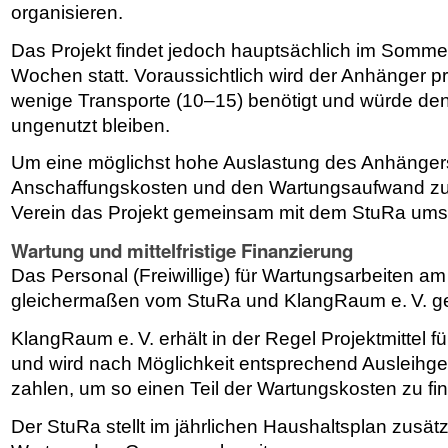
organisieren.
Das Projekt findet jedoch hauptsächlich im Somme
Wochen statt. Voraussichtlich wird der Anhänger pro
wenige Transporte (10–15) benötigt und würde de
ungenutzt bleiben.
Um eine möglichst hohe Auslastung des Anhängers
Anschaffungskosten und den Wartungsaufwand zu 
Verein das Projekt gemeinsam mit dem StuRa ums
Wartung und mittelfristige Finanzierung
Das Personal (Freiwillige) für Wartungsarbeiten a
gleichermaßen vom StuRa und KlangRaum e. V. ges
KlangRaum e. V. erhält in der Regel Projektmittel f
und wird nach Möglichkeit entsprechend Ausleihg
zahlen, um so einen Teil der Wartungskosten zu fi
Der StuRa stellt im jährlichen Haushaltsplan zusätzli