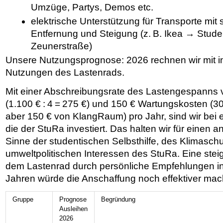
Umzüge, Partys, Demos etc.
elektrische Unterstützung für Transporte mit
Entfernung und Steigung (z. B. Ikea → Stu
Zeunerstraße)
Unsere Nutzungsprognose: 2026 rechnen wir mit i
Nutzungen des Lastenrads.
Mit einer Abschreibungsrate des Lastengespanns vo
(1.100 € : 4 = 275 €) und 150 € Wartungskosten (3
aber 150 € von KlangRaum) pro Jahr, sind wir bei
die der StuRa investiert. Das halten wir für eine
Sinne der studentischen Selbsthilfe, des Klimasch
umweltpolitischen Interessen des StuRa. Eine ste
dem Lastenrad durch persönliche Empfehlungen 
Jahren würde die Anschaffung noch effektiver mac
Gruppe
Prognose
Begründung
Ausleihen
2026