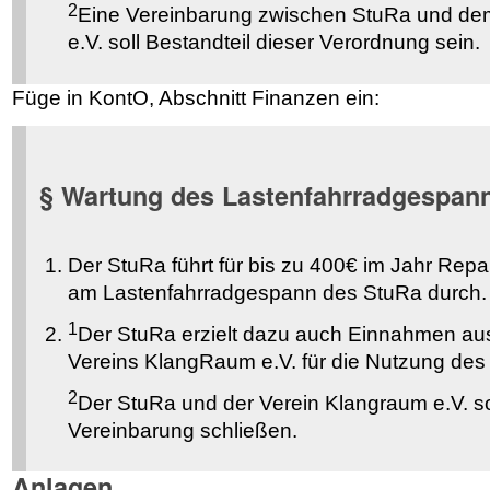
2
Eine Vereinbarung zwischen StuRa und d
e.V. soll Bestandteil dieser Verordnung sein.
Füge in KontO, Abschnitt Finanzen ein:
§ Wartung des Lastenfahrradgespan
Der StuRa führt für bis zu 400€ im Jahr Rep
am Lastenfahrradgespann des StuRa durch.
1
Der StuRa erzielt dazu auch Einnahmen au
Vereins KlangRaum e.V. für die Nutzung de
2
Der StuRa und der Verein Klangraum e.V. s
Vereinbarung schließen.
Anlagen