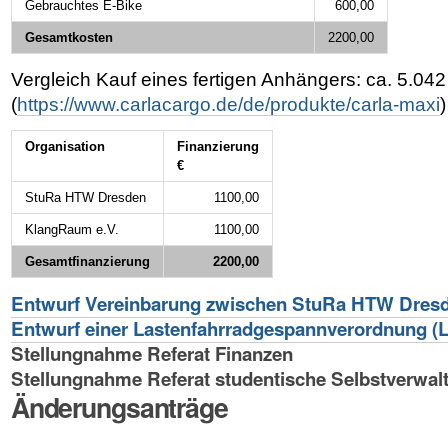
Gebrauchtes E-Bike
600,00
Gesamtkosten
2200,00
Vergleich Kauf eines fertigen Anhängers: ca. 5.042
(
https://www.carlacargo.de/de/produkte/carla-maxi
)
Organisation
Finanzierung
€
StuRa HTW Dresden
1100,00
KlangRaum e.V.
1100,00
Gesamtfinanzierung
2200,00
Entwurf Vereinbarung zwischen StuRa HTW Dres
Entwurf einer Lastenfahrradgespannverordnung (
Stellungnahme Referat Finanzen
Stellungnahme Referat studentische Selbstverwal
Änderungsanträge