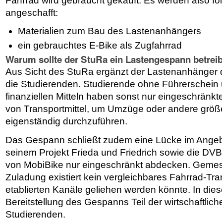
Fahrrad wird gebraucht gekauft. Es werden also f
angeschafft:
Materialien zum Bau des Lastenanhängers
ein gebrauchtes E-Bike als Zugfahrrad
Warum sollte der StuRa ein Lastengespann betrei
Aus Sicht des StuRa ergänzt der Lastenanhänger 
die Studierenden. Studierende ohne Führerschein 
finanziellen Mitteln haben sonst nur eingeschränkt
von Transportmittel, um Umzüge oder andere größ
eigenständig durchzuführen.
Das Gespann schließt zudem eine Lücke im Angeb
seinem Projekt Frieda und Friedrich sowie die DV
von MobiBike nur eingeschränkt abdecken. Geme
Zuladung existiert kein vergleichbares Fahrrad-Tran
etablierten Kanäle geliehen werden könnte. In dies
Bereitstellung des Gespanns Teil der wirtschaftliche
Studierenden.