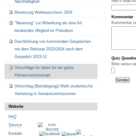
Ihre E-Mail-A
Nachhaltigkeit
Besetzung Wahlausschuss 2024
Kommentar
Kommentar z
"Neuerung" zur Mitwirkung als eine Art
beratendes Mitglied im Präsidium
Durchführung von kommenden Gesprächen
mit dem Rektorat 2023/2024 nach dem
Gespräch 2023-12
Quiz Questi
Bitte weise n
Vorschläge für Ideen für ein gutes
Klimaschutzkonzept
(Vorschlag (Bestätigung)) Wahl studentische
Vertretung in Senatskommissionen
Website
FAQ
Service
Kontakt