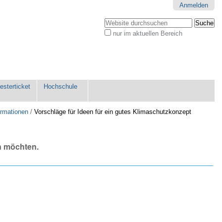
Anmelden
Website durchsuchen
nur im aktuellen Bereich
Erweiterte
Suche…
sterticket
Hochschule
ormationen
/
Vorschläge für Ideen für ein gutes Klimaschutzkonzept
n möchten.