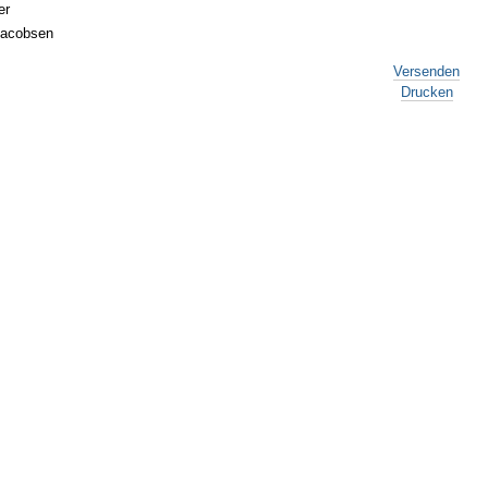
er
Jacobsen
Versenden
Drucken