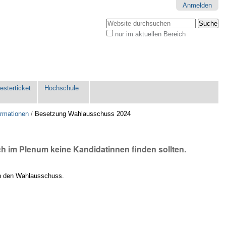
Anmelden
Website durchsuchen
nur im aktuellen Bereich
Erweiterte
Suche…
sterticket
Hochschule
ormationen
/
Besetzung Wahlausschuss 2024
 im Plenum keine Kandidatinnen finden sollten.
 in den Wahlausschuss.